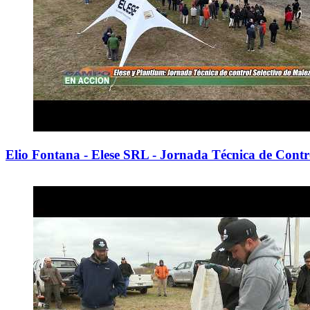
Elio Fontana - Elese SRL - Jornada Técnica de Contro