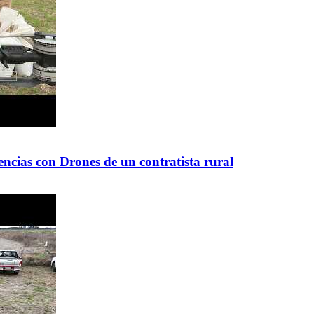
ncias con Drones de un contratista rural