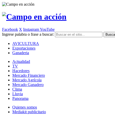
Facebook
X
Instagram
YouTube
Ingrese palabra o frase a buscar:
AVICULTURA
Exportaciones
Ganaderia
Actualidad
TV
Hacedores
Mercado Financiero
Mercado Agrícola
Mercado Ganadero
Clima
Lluvia
Panorama
Quienes somos
Mediakit publicitario