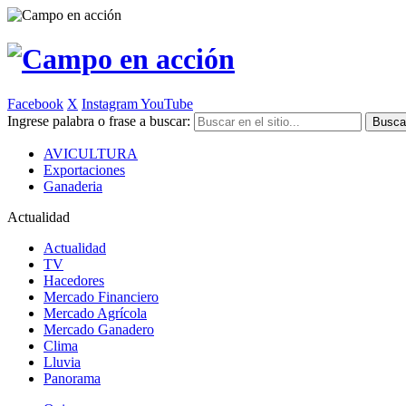
Facebook
X
Instagram
YouTube
Ingrese palabra o frase a buscar:
AVICULTURA
Exportaciones
Ganaderia
Actualidad
Actualidad
TV
Hacedores
Mercado Financiero
Mercado Agrícola
Mercado Ganadero
Clima
Lluvia
Panorama