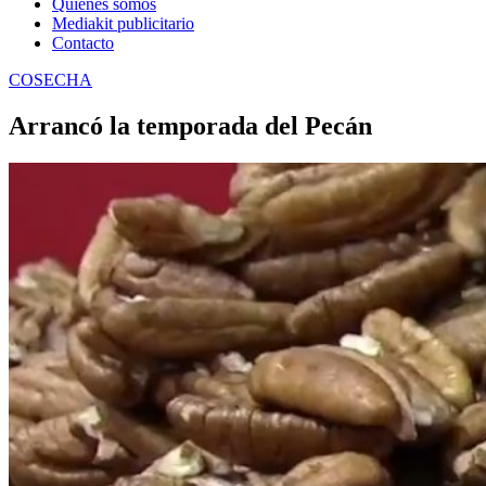
Quienes somos
Mediakit publicitario
Contacto
COSECHA
Arrancó la temporada del Pecán