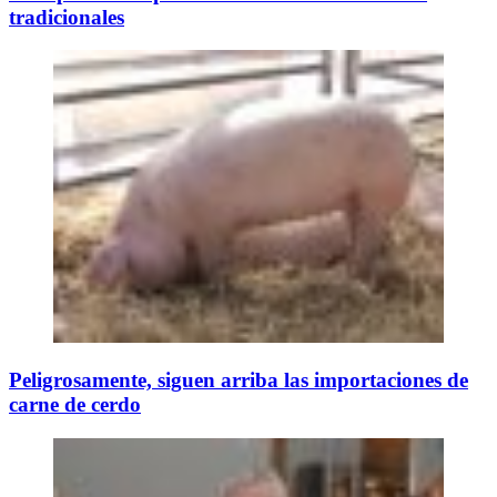
tradicionales
Peligrosamente, siguen arriba las importaciones de
carne de cerdo