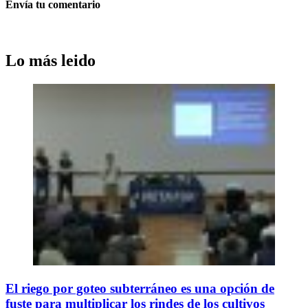
Envía tu comentario
Lo más leido
El riego por goteo subterráneo es una opción de
fuste para multiplicar los rindes de los cultivos