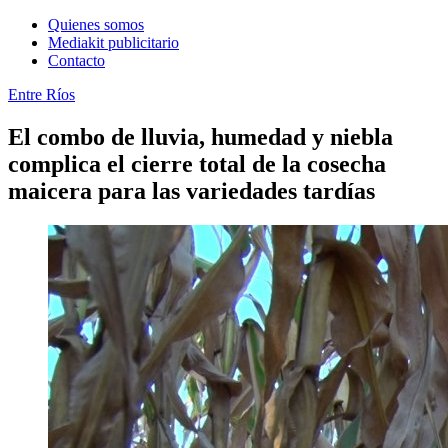
Quienes somos
Mediakit publicitario
Contacto
Entre Ríos
El combo de lluvia, humedad y niebla
complica el cierre total de la cosecha
maicera para las variedades tardías