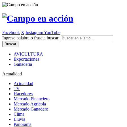
Facebook
X
Instagram
YouTube
Ingrese palabra o frase a buscar:
AVICULTURA
Exportaciones
Ganaderia
Actualidad
Actualidad
TV
Hacedores
Mercado Financiero
Mercado Agrícola
Mercado Ganadero
Clima
Lluvia
Panorama