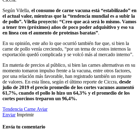
Según Vilella,
el consumo de carne vacuna está “estabilizado” en
el actual valor, mientras que la “tendencia mundial es a subir la
de pollo”. Vilella proyectó: “Creo que acá será lo mismo. Vamos
a tener tres (próximos) años de poco poder adquisitivo y eso va
en línea con el aumento de proteínas baratas”
.
En su opinión, este año lo que ocurrió también fue que, si bien la
carne de pollo venía creciendo, “por un tema de costos internos la
exportación quedó complicada y se volcó más al mercado interno”.
En materia de precios al público, si bien las carnes alternativas en su
momento tomaron impulso frente a la vacuna, entre otros factores,
por una relación más favorable, han registrado también un repunte
de valores. En esta línea, según el último reporte de Ciccra,
desde
julio de 2019 el precio promedio de los cortes vacunos aumentó
61,7%, cuando el pollo lo hizo un 64,3% y el promedio de los
cortes porcinos treparon un 96,4%.
Tendencia
Carne Aviar
Enviar
Imprimir
Envía tu comentario