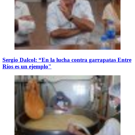
Sergio Dalcol: “En la lucha contra garrapatas Entre
Ríos es un ejemplo"