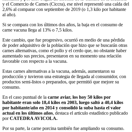
y el Comercio de Carnes (Ciccra), ese nivel representó una caída del
2,6% al comparar con septiembre de 2019 (o 1,3 kilo por habitante
al año).
Si se compara con los últimos dos años, la baja en el consumo de
carne vacuna llega al 13% o 7,5 kilos.
Este cambio, que fue progresivo, ocurrió en medio de una pérdida
de poder adquisitivo de la población que hizo que se buscarán otras
carnes alternativas, como el pollo y el cerdo que, no obstante haber
aumentado sus precios, presentaron en su momento una relación
favorable con respecto a la vacuna.
Estas carnes alternativas a la vacuna, además, aumentaron su
producción y tuvieron una estrategia de llegada al consumidor, con
productos semi-listos o preparados, que permitió que mejore su
consumo.
En el caso puntual de la
carne aviar, los hoy 50 kilos por
habitante eran solo 18,4 kilos en 2003, luego saltó a 40,4 kilos
por habitante/año en 2014 y consolidó la suba hasta el valor
actual en los últimos años
, destaca el articulo estadístico publicado
por
CATEDRA AVICOLA.
Por su parte, la carne porcina también fue ampliando su consumo.