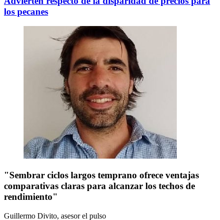
Advierten respecto de la disparidad de precios para
los pecanes
"Sembrar ciclos largos temprano ofrece ventajas
comparativas claras para alcanzar los techos de
rendimiento"
Guillermo Divito, asesor
el pulso