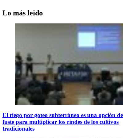
Lo más leido
El riego por goteo subterráneo es una opción de
fuste para multiplicar los rindes de los cultivos
tradicionales