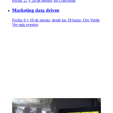
Fecha:
27 y 28 de agosto, en Concordia
Marketing data driven
Fecha:
6 y 10 de agosto, desde las 18 horas, Oro Verde
Ver más eventos