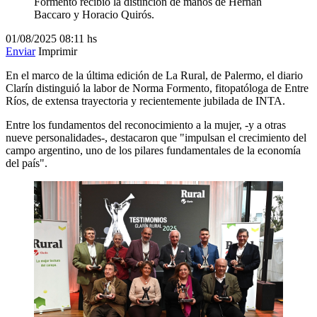
Formento recibió la distinción de manos de Hernán
Baccaro y Horacio Quirós.
01/08/2025
08:11 hs
Enviar
Imprimir
En el marco de la última edición de La Rural, de Palermo, el diario
Clarín distinguió la labor de Norma Formento, fitopatóloga de Entre
Ríos, de extensa trayectoria y recientemente jubilada de INTA.
Entre los fundamentos del reconocimiento a la mujer, -y a otras
nueve personalidades-, destacaron que "impulsan el crecimiento del
campo argentino, uno de los pilares fundamentales de la economía
del país".