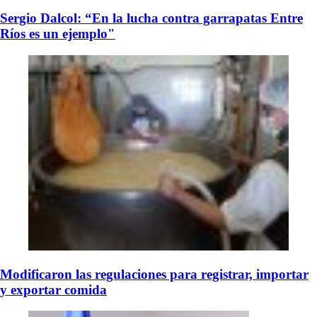
Sergio Dalcol: “En la lucha contra garrapatas Entre
Ríos es un ejemplo"
Modificaron las regulaciones para registrar, importar
y exportar comida