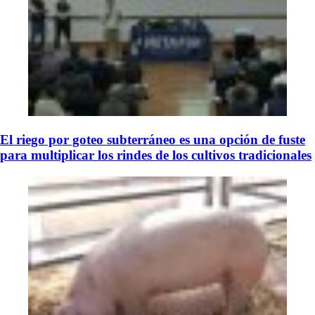
El riego por goteo subterráneo es una opción de fuste
para multiplicar los rindes de los cultivos tradicionales