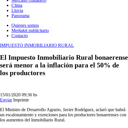
Mercado Ganadero
Clima
Lluvia
Panorama
Quienes somos
Mediakit publicitario
Contacto
IMPUESTO INMOBILIARIO RURAL
El Impuesto Inmobiliario Rural bonaerense
será menor a la inflación para el 50% de
los productores
15/01/2020
09:36 hs
Enviar
Imprimir
El Ministro de Desarrollo Agrario, Javier Rodríguez, aclaró que habrá
un escalonamiento y exenciones para los productores bonaerenses con
los aumentos del Inmobiliario Rural.