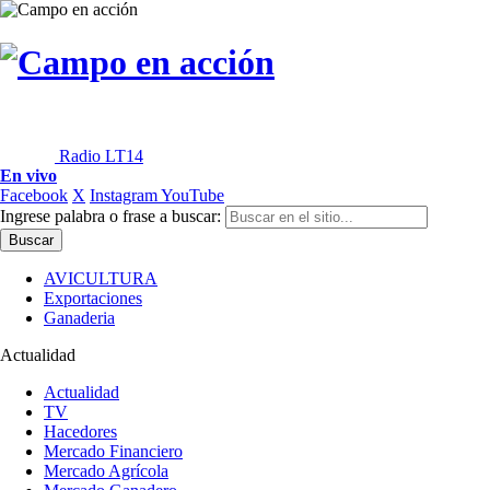
Radio LT14
En vivo
Facebook
X
Instagram
YouTube
Ingrese palabra o frase a buscar:
AVICULTURA
Exportaciones
Ganaderia
Actualidad
Actualidad
TV
Hacedores
Mercado Financiero
Mercado Agrícola