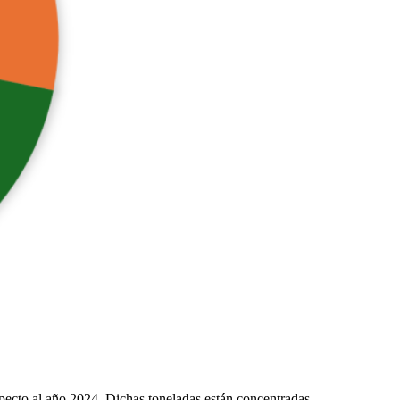
pecto al año 2024. Dichas toneladas están concentradas