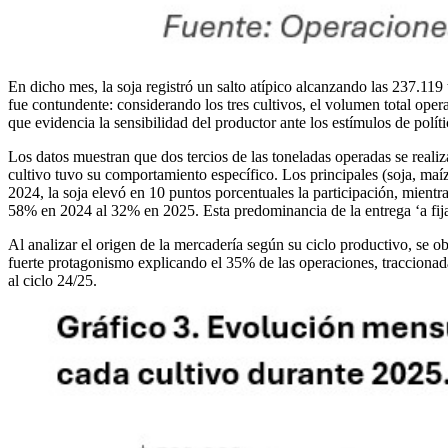
En dicho mes, la soja registró un salto atípico alcanzando las 237.11
fue contundente: considerando los tres cultivos, el volumen total ope
que evidencia la sensibilidad del productor ante los estímulos de polí
Los datos muestran que dos tercios de las toneladas operadas se realiz
cultivo tuvo su comportamiento específico. Los principales (soja, maí
2024, la soja elevó en 10 puntos porcentuales la participación, mientr
58% en 2024 al 32% en 2025. Esta predominancia de la entrega ‘a fijar
Al analizar el origen de la mercadería según su ciclo productivo, se
fuerte protagonismo explicando el 35% de las operaciones, traccionad
al ciclo 24/25.