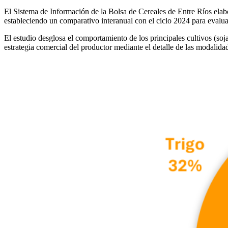
El Sistema de Información de la Bolsa de Cereales de Entre Ríos elabo
estableciendo un comparativo interanual con el ciclo 2024 para evalu
El estudio desglosa el comportamiento de los principales cultivos (soj
estrategia comercial del productor mediante el detalle de las modalidad