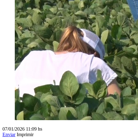
07/01/2026
11:09 hs
Enviar
Imprimir