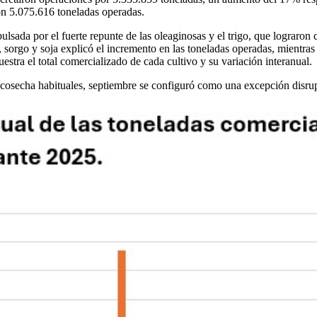
con 5.075.616 toneladas operadas.
mpulsada por el fuerte repunte de las oleaginosas y el trigo, que lograr
 sorgo y soja explicó el incremento en las toneladas operadas, mientras 
tra el total comercializado de cada cultivo y su variación interanual.
 cosecha habituales, septiembre se configuró como una excepción disrup