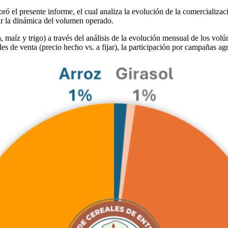
ró el presente informe, el cual analiza la evolución de la comercializac
ar la dinámica del volumen operado.
a, maíz y trigo) a través del análisis de la evolución mensual de los v
es de venta (precio hecho vs. a fijar), la participación por campañas agr