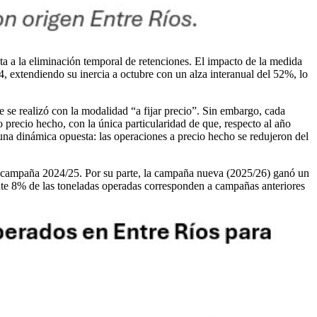
ta a la eliminación temporal de retenciones. El impacto de la medida
, extendiendo su inercia a octubre con un alza interanual del 52%, lo
e se realizó con la modalidad “a fijar precio”. Sin embargo, cada
precio hecho, con la única particularidad de que, respecto al año
 una dinámica opuesta: las operaciones a precio hecho se redujeron del
la campaña 2024/25. Por su parte, la campaña nueva (2025/26) ganó un
ante 8% de las toneladas operadas corresponden a campañas anteriores