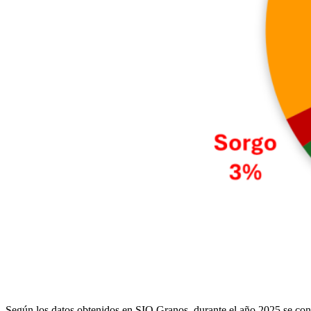
Según los datos obtenidos en SIO Granos, durante el año 2025 se con