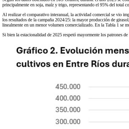
principalmente en soja, maíz y trigo, representando el 95% del total 
Al realizar el comparativo interanual, la actividad comercial se vio i
los resultados de la campaña 2024/25: la mayor producción de girasol,
linealmente en un menor volumen comercializado. En la Tabla 1 se mues
Si bien la estacionalidad de 2025 respetó mayormente los patrones de