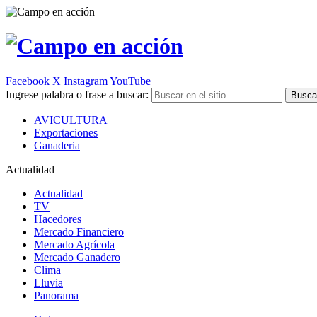
Facebook
X
Instagram
YouTube
Ingrese palabra o frase a buscar:
AVICULTURA
Exportaciones
Ganaderia
Actualidad
Actualidad
TV
Hacedores
Mercado Financiero
Mercado Agrícola
Mercado Ganadero
Clima
Lluvia
Panorama