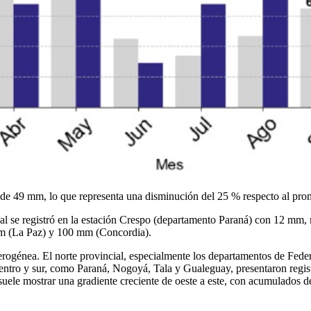
 de 49 mm, lo que representa una disminución del 25 % respecto al pro
l se registró en la estación Crespo (departamento Paraná) con 12 mm,
3 mm (La Paz) y 100 mm (Concordia).
eterogénea. El norte provincial, especialmente los departamentos de Fede
centro y sur, como Paraná, Nogoyá, Tala y Gualeguay, presentaron regis
e suele mostrar una gradiente creciente de oeste a este, con acumulados