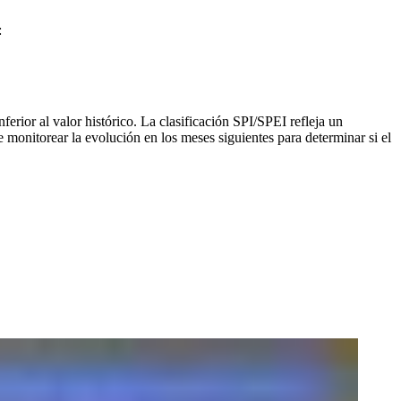
:
rior al valor histórico. La clasificación SPI/SPEI refleja un
monitorear la evolución en los meses siguientes para determinar si el