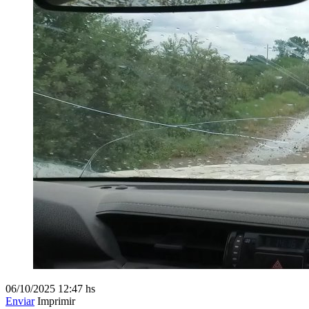
06/10/2025
12:47 hs
Enviar
Imprimir