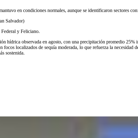
 mantuvo en condiciones normales, aunque se identificaron sectores con
San Salvador)
Federal y Feliciano.
ión hídrica observada en agosto, con una precipitación promedio 25% infe
focos localizados de sequía moderada, lo que refuerza la necesidad de 
ás sostenida.