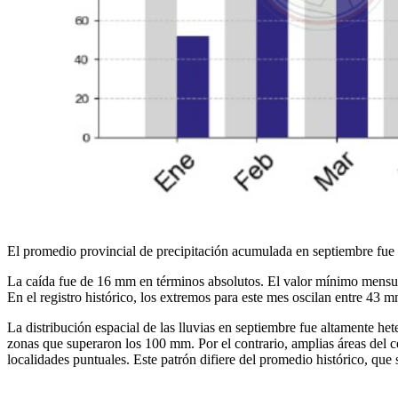
El promedio provincial de precipitación acumulada en septiembre fue
La caída fue de 16 mm en términos absolutos. El valor mínimo mensua
En el registro histórico, los extremos para este mes oscilan entre 4
La distribución espacial de las lluvias en septiembre fue altamente h
zonas que superaron los 100 mm. Por el contrario, amplias áreas del 
localidades puntuales. Este patrón difiere del promedio histórico, qu