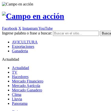
Facebook
X
Instagram
YouTube
Ingrese palabra o frase a buscar:
AVICULTURA
Exportaciones
Ganaderia
Actualidad
Actualidad
TV
Hacedores
Mercado Financiero
Mercado Agrícola
Mercado Ganadero
Clima
Lluvia
Panorama