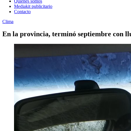
Quienes somos
Mediakit publicitario
Contacto
Clima
En la provincia, terminó septiembre con ll