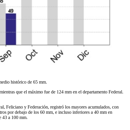
medio histórico de 65 mm.
 mientras que el máximo fue de 124 mm en el departamento Federal.
ral, Feliciano y Federación, registró los mayores acumulados, con
tros por debajo de los 60 mm, e incluso inferiores a 40 mm en
 de 43 a 100 mm.