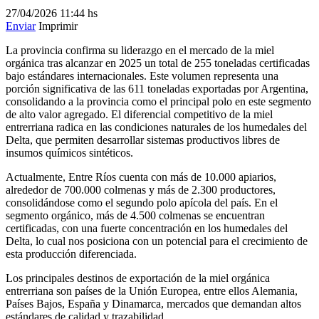
27/04/2026
11:44 hs
Enviar
Imprimir
La provincia confirma su liderazgo en el mercado de la miel
orgánica tras alcanzar en 2025 un total de 255 toneladas certificadas
bajo estándares internacionales. Este volumen representa una
porción significativa de las 611 toneladas exportadas por Argentina,
consolidando a la provincia como el principal polo en este segmento
de alto valor agregado. El diferencial competitivo de la miel
entrerriana radica en las condiciones naturales de los humedales del
Delta, que permiten desarrollar sistemas productivos libres de
insumos químicos sintéticos.
Actualmente, Entre Ríos cuenta con más de 10.000 apiarios,
alrededor de 700.000 colmenas y más de 2.300 productores,
consolidándose como el segundo polo apícola del país. En el
segmento orgánico, más de 4.500 colmenas se encuentran
certificadas, con una fuerte concentración en los humedales del
Delta, lo cual nos posiciona con un potencial para el crecimiento de
esta producción diferenciada.
Los principales destinos de exportación de la miel orgánica
entrerriana son países de la Unión Europea, entre ellos Alemania,
Países Bajos, España y Dinamarca, mercados que demandan altos
estándares de calidad y trazabilidad.