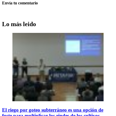
Envía tu comentario
Lo más leido
El riego por goteo subterráneo es una opción de
fuste para multiplicar los rindes de los cultivos