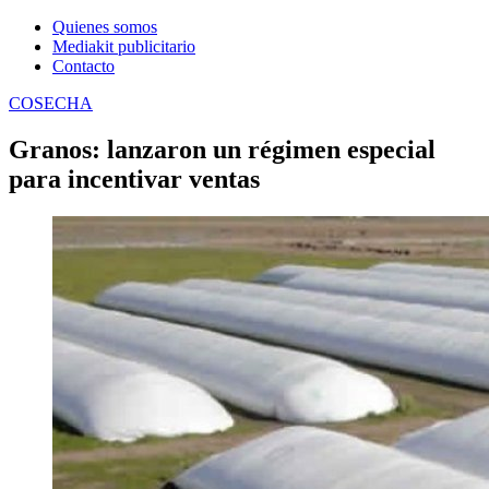
Quienes somos
Mediakit publicitario
Contacto
COSECHA
Granos: lanzaron un régimen especial
para incentivar ventas