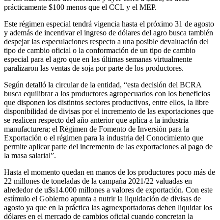
prácticamente $100 menos que el CCL y el MEP.
Este régimen especial tendrá vigencia hasta el próximo 31 de agosto
y además de incentivar el ingreso de dólares del agro busca también
despejar las especulaciones respecto a una posible devaluación del
tipo de cambio oficial o la conformación de un tipo de cambio
especial para el agro que en las últimas semanas virtualmente
paralizaron las ventas de soja por parte de los productores.
Según detalló la circular de la entidad, “esta decisión del BCRA
busca equilibrar a los productores agropecuarios con los beneficios
que disponen los distintos sectores productivos, entre ellos, la libre
disponibilidad de divisas por el incremento de las exportaciones que
se realicen respecto del año anterior que aplica a la industria
manufacturera; el Régimen de Fomento de Inversión para la
Exportación o el régimen para la industria del Conocimiento que
permite aplicar parte del incremento de las exportaciones al pago de
la masa salarial”.
Hasta el momento quedan en manos de los productores poco más de
22 millones de toneladas de la campaña 2021/22 valuadas en
alrededor de u$s14.000 millones a valores de exportación. Con este
estímulo el Gobierno apunta a nutrir la liquidación de divisas de
agosto ya que en la práctica las agroexportadoras deben liquidar los
dólares en el mercado de cambios oficial cuando concretan la