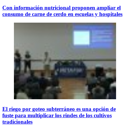
Con información nutricional proponen ampliar el
consumo de carne de cerdo en escuelas y hospitales
El riego por goteo subterráneo es una opción de
fuste para multiplicar los rindes de los cultivos
tradicionales