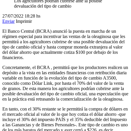
Los agricultores podrían cubrirse ante la posible
devaluación del tipo de cambio
27/07/2022
18:28 hs
Enviar
Imprimir
El Banco Central (BCRA) anunció la puesta en marcha de un
régimen especial para incentivar las ventas de la oleaginosa que les
permitirá a los agricultores cubrirse de una posible devaluación del
tipo de cambio oficial y hasta comprar moneda extranjera al valor
del dólar ahorro que actualmente cotiza $100 por debajo de los
financieros.
Concretamente, el BCRA , permitirá que los productores realicen un
depósito a la vista en las entidades financieras con retribución diaria
variable en función de la evolución del tipo de cambio A3500,
conocido como Dólar Link, por hasta el 70% del valor de la venta
de granos. De esta manera los agricultores podrían cubrirse ante la
posible devaluación del tipo de cambio oficial, una especulación que
en la práctica está retrasando la comercialización de la oleaginosa.
En tanto, con el 30% restante se le permitirá la compra de dólares en
el mercado oficial al valor de lo que hoy cotiza el dólar ahorro -que
incluye el 30% del impuesto PAÍS y el 35% deducible del Impuesto
a las Ganancias y de Bienes Personales-. Este tipo de cambio es uno
de los más baratos del mercado y ayer cerró a $226, es decir