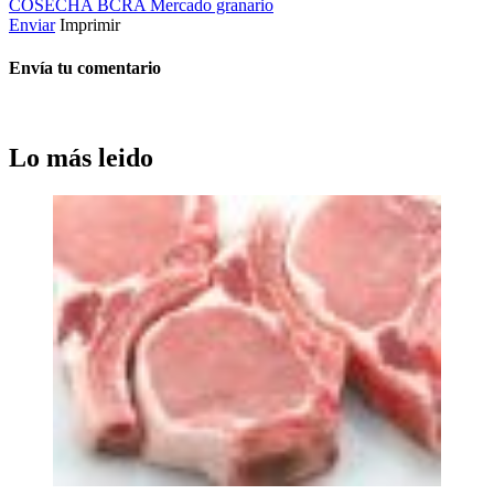
COSECHA
BCRA
Mercado granario
Enviar
Imprimir
Envía tu comentario
Lo más leido