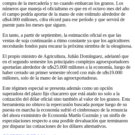
compra de la mercadería y no cuando embarcan los granos. Los
números que maneja el oficialismo es que en el octavo mes del año
el campo podría aportar de la mano de este estímulo alrededor de
u$s4.000 millones, cifra récord para ese período y que servirá de
puente para los meses que siguen.
En tanto, a partir de septiembre, la estimación oficial es que las
ventas de soja continuarán a ritmo constante ya que los agricultores
necesitarán fondos para encarar la próxima siembra de la oleaginosa.
El propio ministro de Agricultura, Julián Domínguez, adelantó que
en el segundo semestre los principales complejos agroexportadores
aportarían alrededor de u$s25.000 millones a la economía, luego de
haber cerrado un primer semestre récord con más de u$s19.000
millones, solo de la mano de las agroexportadoras.
Este régimen especial se presenta además como un opción
superadora del plazo fijo chacarero que está atado no solo a la
cotización del dólar oficial sino también al valor de los granos. Esta
herramienta no obtuvo la repercusión buscada porque luego de su
puesta en marcha la economía sufrió el cimbronazo de la renuncia
del ahora exministro de Economía Martín Guzmán y un sinfín de
especulaciones respecto a una posible devaluación que terminaron
por disparar las cotizaciones de los dólares alternativos.