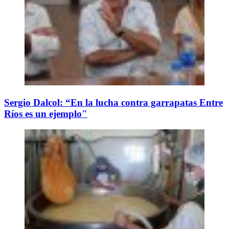
Sergio Dalcol: “En la lucha contra garrapatas Entre
Ríos es un ejemplo"