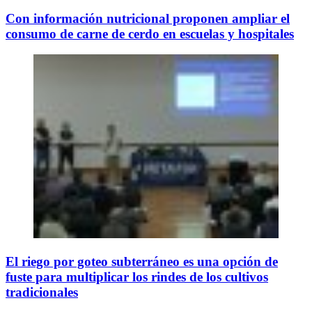
Con información nutricional proponen ampliar el
consumo de carne de cerdo en escuelas y hospitales
El riego por goteo subterráneo es una opción de
fuste para multiplicar los rindes de los cultivos
tradicionales