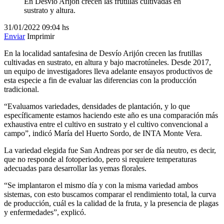
En Desvío Arijón crecen las frutillas cultivadas en
sustrato y altura.
31/01/2022
09:04 hs
Enviar
Imprimir
En la localidad santafesina de Desvío Arijón crecen las frutillas
cultivadas en sustrato, en altura y bajo macrotúneles. Desde 2017,
un equipo de investigadores lleva adelante ensayos productivos de
esta especie a fin de evaluar las diferencias con la producción
tradicional.
“Evaluamos variedades, densidades de plantación, y lo que
específicamente estamos haciendo este año es una comparación más
exhaustiva entre el cultivo en sustrato y el cultivo convencional a
campo”, indicó María del Huerto Sordo, de INTA Monte Vera.
La variedad elegida fue San Andreas por ser de día neutro, es decir,
que no responde al fotoperiodo, pero si requiere temperaturas
adecuadas para desarrollar las yemas florales.
“Se implantaron el mismo día y con la misma variedad ambos
sistemas, con esto buscamos comparar el rendimiento total, la curva
de producción, cuál es la calidad de la fruta, y la presencia de plagas
y enfermedades”, explicó.