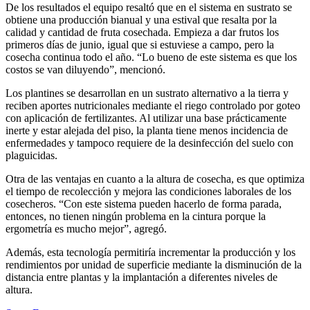
De los resultados el equipo resaltó que en el sistema en sustrato se
obtiene una producción bianual y una estival que resalta por la
calidad y cantidad de fruta cosechada. Empieza a dar frutos los
primeros días de junio, igual que si estuviese a campo, pero la
cosecha continua todo el año. “Lo bueno de este sistema es que los
costos se van diluyendo”, mencionó.
Los plantines se desarrollan en un sustrato alternativo a la tierra y
reciben aportes nutricionales mediante el riego controlado por goteo
con aplicación de fertilizantes. Al utilizar una base prácticamente
inerte y estar alejada del piso, la planta tiene menos incidencia de
enfermedades y tampoco requiere de la desinfección del suelo con
plaguicidas.
Otra de las ventajas en cuanto a la altura de cosecha, es que optimiza
el tiempo de recolección y mejora las condiciones laborales de los
cosecheros. “Con este sistema pueden hacerlo de forma parada,
entonces, no tienen ningún problema en la cintura porque la
ergometría es mucho mejor”, agregó.
Además, esta tecnología permitiría incrementar la producción y los
rendimientos por unidad de superficie mediante la disminución de la
distancia entre plantas y la implantación a diferentes niveles de
altura.