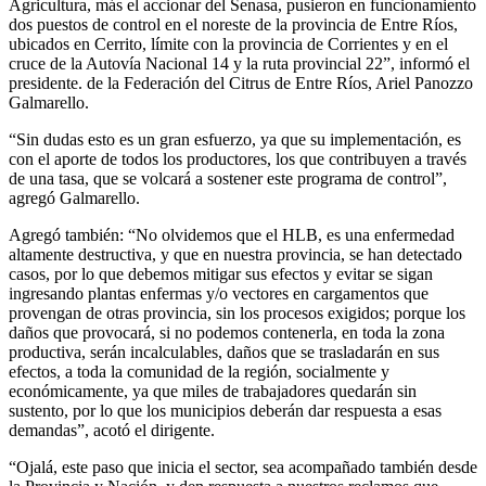
Agricultura, más el accionar del Senasa, pusieron en funcionamiento
dos puestos de control en el noreste de la provincia de Entre Ríos,
ubicados en Cerrito, límite con la provincia de Corrientes y en el
cruce de la Autovía Nacional 14 y la ruta provincial 22”, informó el
presidente. de la Federación del Citrus de Entre Ríos, Ariel Panozzo
Galmarello.
“Sin dudas esto es un gran esfuerzo, ya que su implementación, es
con el aporte de todos los productores, los que contribuyen a través
de una tasa, que se volcará a sostener este programa de control”,
agregó Galmarello.
Agregó también: “No olvidemos que el HLB, es una enfermedad
altamente destructiva, y que en nuestra provincia, se han detectado
casos, por lo que debemos mitigar sus efectos y evitar se sigan
ingresando plantas enfermas y/o vectores en cargamentos que
provengan de otras provincia, sin los procesos exigidos; porque los
daños que provocará, si no podemos contenerla, en toda la zona
productiva, serán incalculables, daños que se trasladarán en sus
efectos, a toda la comunidad de la región, socialmente y
económicamente, ya que miles de trabajadores quedarán sin
sustento, por lo que los municipios deberán dar respuesta a esas
demandas”, acotó el dirigente.
“Ojalá, este paso que inicia el sector, sea acompañado también desde