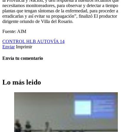
la Provincia y Nación, y den respuesta a nuestros reclamos que
necesitamos monitoreadores, para observar y detectar a tiempo
plantas que tengan síntomas de la enfermedad, para proceder a
erradicarlas y así evitar su propagación”, finalizó El productor
dirigente oriundo de Villa del Rosario.
Fuente: AIM
CONTROL
HLB
AUTOVÍA 14
Enviar
Imprimir
Envía tu comentario
Lo más leido