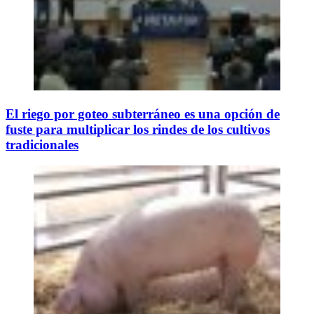
El riego por goteo subterráneo es una opción de
fuste para multiplicar los rindes de los cultivos
tradicionales