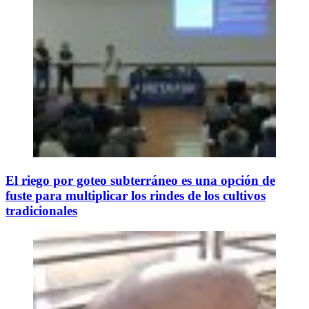
El riego por goteo subterráneo es una opción de
fuste para multiplicar los rindes de los cultivos
tradicionales