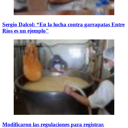
Sergio Dalcol: “En la lucha contra garrapatas Entre
Ríos es un ejemplo"
Modificaron las regulaciones para registrar,