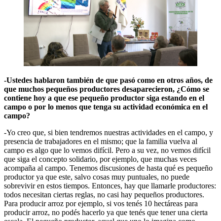
-Ustedes hablaron también de que pasó como en otros años, de
que muchos pequeños productores desaparecieron, ¿Cómo se
contiene hoy a que ese pequeño productor siga estando en el
campo o por lo menos que tenga su actividad económica en el
campo?
-Yo creo que, si bien tendremos nuestras actividades en el campo, y
presencia de trabajadores en el mismo; que la familia vuelva al
campo es algo que lo vemos difícil. Pero a su vez, no vemos difícil
que siga el concepto solidario, por ejemplo, que muchas veces
acompaña al campo. Tenemos discusiones de hasta qué es pequeño
productor ya que este, salvo cosas muy puntuales, no puede
sobrevivir en estos tiempos. Entonces, hay que llamarle productores:
todos necesitan ciertas reglas, no casi hay pequeños productores.
Para producir arroz por ejemplo, si vos tenés 10 hectáreas para
producir arroz, no podés hacerlo ya que tenés que tener una cierta