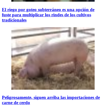
El riego por goteo subterráneo es una opción de
fuste para multiplicar los rindes de los cultivos
tradicionales
Peligrosamente, siguen arriba las importaciones de
carne de cerdo