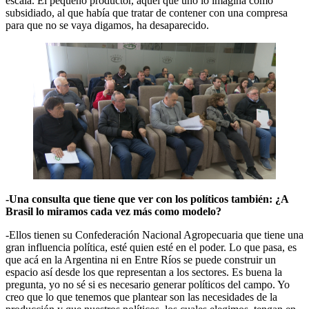
escala. El pequeño productor, aquel que uno lo imagina como
subsidiado, al que había que tratar de contener con una compresa
para que no se vaya digamos, ha desaparecido.
-Una consulta que tiene que ver con los políticos también: ¿A
Brasil lo miramos cada vez más como modelo?
-Ellos tienen su Confederación Nacional Agropecuaria que tiene una
gran influencia política, esté quien esté en el poder. Lo que pasa, es
que acá en la Argentina ni en Entre Ríos se puede construir un
espacio así desde los que representan a los sectores. Es buena la
pregunta, yo no sé si es necesario generar políticos del campo. Yo
creo que lo que tenemos que plantear son las necesidades de la