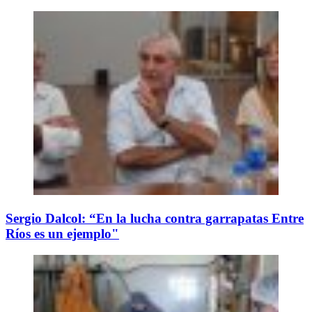
Sergio Dalcol: “En la lucha contra garrapatas Entre
Ríos es un ejemplo"