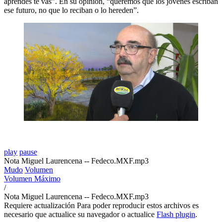
aprendes te vas”. En su opinión, “queremos que los jóvenes escriban
ese futuro, no que lo reciban o lo hereden”.
play
pause
Nota Miguel Laurencena -- Fedeco.MXF.mp3
Mudo
Volumen
Volumen Máximo
/
Nota Miguel Laurencena -- Fedeco.MXF.mp3
Requiere actualización
Para poder reproducir estos archivos es
necesario que actualice su navegador o actualice
Flash plugin
.