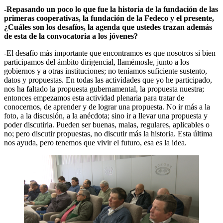
-Repasando un poco lo que fue la historia de la fundación de las
primeras cooperativas, la fundación de la Fedeco y el presente,
¿Cuáles son los desafíos, la agenda que ustedes trazan además
de esta de la convocatoria a los jóvenes?
-El desafío más importante que encontramos es que nosotros si bien
participamos del ámbito dirigencial, llamémosle, junto a los
gobiernos y a otras instituciones; no teníamos suficiente sustento,
datos y propuestas. En todas las actividades que yo he participado,
nos ha faltado la propuesta gubernamental, la propuesta nuestra;
entonces empezamos esta actividad plenaria para tratar de
conocernos, de aprender y de lograr una propuesta. No ir más a la
foto, a la discusión, a la anécdota; sino ir a llevar una propuesta y
poder discutirla. Pueden ser buenas, malas, regulares, aplicables o
no; pero discutir propuestas, no discutir más la historia. Esta última
nos ayuda, pero tenemos que vivir el futuro, esa es la idea.