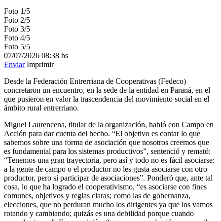
Foto 1/5
Foto 2/5
Foto 3/5
Foto 4/5
Foto 5/5
07/07/2026
08:38 hs
Enviar
Imprimir
Desde la Federación Entrerriana de Cooperativas (Fedeco)
concretaron un encuentro, en la sede de la entidad en Paraná, en el
que pusieron en valor la trascendencia del movimiento social en el
ámbito rural entrerriano.
Miguel Laurencena, titular de la organización, habló con Campo en
Acción para dar cuenta del hecho. “El objetivo es contar lo que
sabemos sobre una forma de asociación que nosotros creemos que
es fundamental para los sistemas productivos”, sentenció y remató:
“Tenemos una gran trayectoria, pero así y todo no es fácil asociarse:
a la gente de campo o el productor no les gusta asociarse con otro
productor, pero sí participar de asociaciones”. Ponderó que, ante tal
cosa, lo que ha logrado el cooperativismo, “es asociarse con fines
comunes, objetivos y reglas claras; como las de gobernanza,
elecciones, que no perduran mucho los dirigentes ya que los vamos
rotando y cambiando; quizás es una debilidad porque cuando