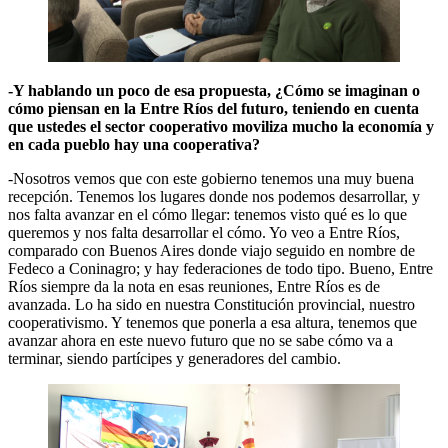
-Y hablando un poco de esa propuesta, ¿Cómo se imaginan o
cómo piensan en la Entre Ríos del futuro, teniendo en cuenta
que ustedes el sector cooperativo moviliza mucho la economía y
en cada pueblo hay una cooperativa?
-Nosotros vemos que con este gobierno tenemos una muy buena
recepción. Tenemos los lugares donde nos podemos desarrollar, y
nos falta avanzar en el cómo llegar: tenemos visto qué es lo que
queremos y nos falta desarrollar el cómo. Yo veo a Entre Ríos,
comparado con Buenos Aires donde viajo seguido en nombre de
Fedeco a Coninagro; y hay federaciones de todo tipo. Bueno, Entre
Ríos siempre da la nota en esas reuniones, Entre Ríos es de
avanzada. Lo ha sido en nuestra Constitución provincial, nuestro
cooperativismo. Y tenemos que ponerla a esa altura, tenemos que
avanzar ahora en este nuevo futuro que no se sabe cómo va a
terminar, siendo partícipes y generadores del cambio.