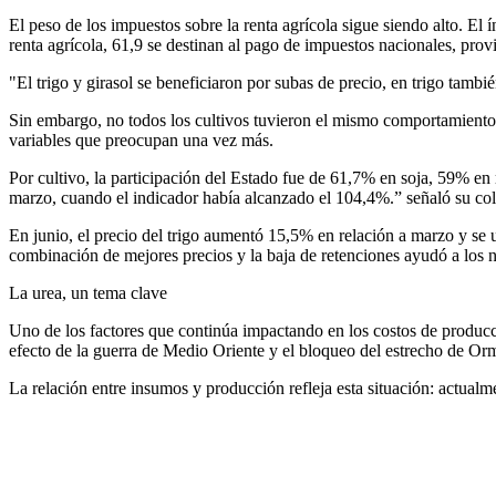
El peso de los impuestos sobre la renta agrícola sigue siendo alto. E
renta agrícola, 61,9 se destinan al pago de impuestos nacionales, pro
"El trigo y girasol se beneficiaron por subas de precio, en trigo tamb
Sin embargo, no todos los cultivos tuvieron el mismo comportamiento: 
variables que preocupan una vez más.
Por cultivo, la participación del Estado fue de 61,7% en soja, 59% e
marzo, cuando el indicador había alcanzado el 104,4%.” señaló su col
En junio, el precio del trigo aumentó 15,5% en relación a marzo y se
combinación de mejores precios y la baja de retenciones ayudó a los 
La urea, un tema clave
Uno de los factores que continúa impactando en los costos de producció
efecto de la guerra de Medio Oriente y el bloqueo del estrecho de Or
La relación entre insumos y producción refleja esta situación: actualm