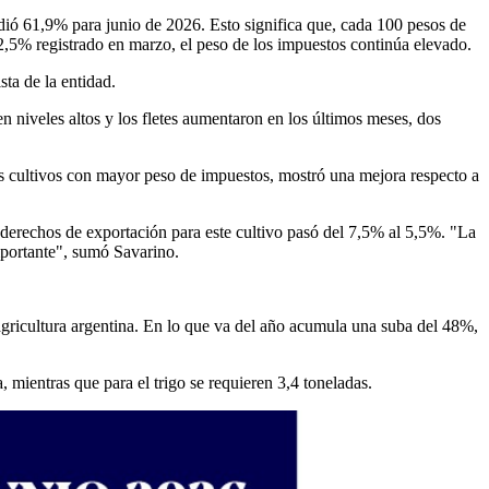
idió 61,9% para junio de 2026. Esto significa que, cada 100 pesos de
62,5% registrado en marzo, el peso de los impuestos continúa elevado.
sta de la entidad.
n niveles altos y los fletes aumentaron en los últimos meses, dos
os cultivos con mayor peso de impuestos, mostró una mejora respecto a
 derechos de exportación para este cultivo pasó del 7,5% al 5,5%. "La
mportante", sumó Savarino.
a agricultura argentina. En lo que va del año acumula una suba del 48%,
 mientras que para el trigo se requieren 3,4 toneladas.