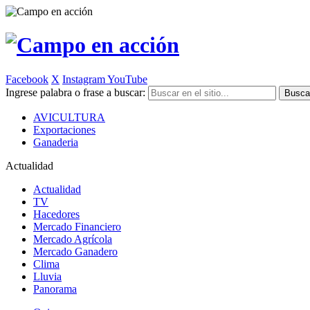
Facebook
X
Instagram
YouTube
Ingrese palabra o frase a buscar:
AVICULTURA
Exportaciones
Ganaderia
Actualidad
Actualidad
TV
Hacedores
Mercado Financiero
Mercado Agrícola
Mercado Ganadero
Clima
Lluvia
Panorama