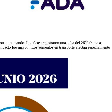
ron aumentando. Los fletes registraron una suba del 26% frente a
l impacto fue mayor. "Los aumentos en transporte afectan especialmente