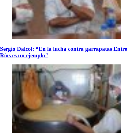
Sergio Dalcol: “En la lucha contra garrapatas Entre
Ríos es un ejemplo"