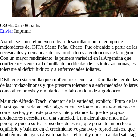
03/04/2025
08:52 hs
Enviar
Imprimir
Arandú se llama el nuevo cultivar desarrollado por el equipo de
mejoradores del INTA Sáenz Peña, Chaco. Fue obtenido a partir de las
necesidades y demandas de los productores algodoneros de la región.
Con un mayor rendimiento, la primera variedad en la Argentina que
confiere resistencia a la familia de herbicidas de las imidazolinonas, es
tolerante al déficit hídrico y a enfermedades foliares.
Distingue esta semilla que confiere resistencia a la familia de herbicidas
de las imidazolinonas y que presenta tolerancia a enfermedades foliares
como alternariosis y ramulariosis o falso mildiu de algodonero.
Mauricio Alfredo Tcach, obtentor de la variedad, explicó: “Fruto de las
investigaciones de genética algodonera, se logró una mayor interacción
con el sector, y en este proceso, interpretamos lo que los propios
productores necesitan en una variedad. Un material que rinda más,
pero que pueda sortear episodios de estrés, que presente un perfecto
equilibrio y balance en el crecimiento vegetativo y reproductivos, que
también mantenga su área foliar hasta el final y que su calidad satisfaga