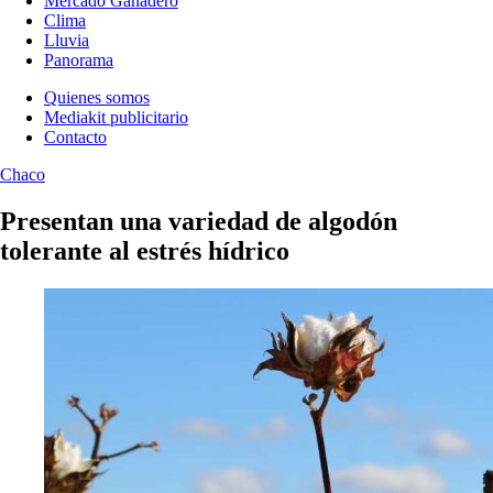
Mercado Ganadero
Clima
Lluvia
Panorama
Quienes somos
Mediakit publicitario
Contacto
Chaco
Presentan una variedad de algodón
tolerante al estrés hídrico