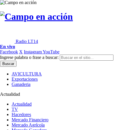
Radio LT14
En vivo
Facebook
X
Instagram
YouTube
Ingrese palabra o frase a buscar:
AVICULTURA
Exportaciones
Ganaderia
Actualidad
Actualidad
TV
Hacedores
Mercado Financiero
Mercado Agrícola