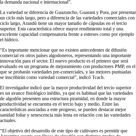
la demanda nacional e internacional”.
La variedad se diferencia de Guazuncho, Guarani y Pora, por presentar
un ciclo más largo, pero a diferencia de las variedades comerciales con
ciclo largo, Arandú tiene un mayor tamaño de cápsulas en el tercio
superior. Esta característica ofrece mayor rendimiento total y una
excelente capacidad compensatoria frente a estreses como por ejemplo
el hídrico.
“Es importante mencionar que no existen antecedentes de difusión
comercial en otros países algodoneros, representando una importante
innovación para el sector. El nuevo producto es el primero que será
evaluado en un programa de mejoramiento con productores PMP, en el
que se probarán variedades pre-comerciales, y las mejores puntuadas
se inscribirán como variedad comercial”, indicó Tcach.
El investigador indicó que la mayor productividad del tercio superior
es un avance fisiológico inédito, ya que es habitual que las variedades
de algodón presenten una estructura piramidal, en donde la mayor
productividad se encuentra en el tercio bajo y medio. Entre las
características asociadas a este progreso, se pueden destacar mejor
sanidad foliar y senescencia más lenta en relación con las variedades
actuales.
“El objetivo del desarrollo de este tipo de cultivares es permitir que