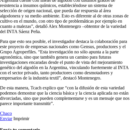
Argentina cuente con líneas de algodón con distintos grados de
resistencia a insumos químicos, estableciéndose un sistema de
selección de origen nacional, que pueda dar respuesta al área
algodonera y su medio ambiente. Esto es diferente al de otras zonas de
cultivo en el mundo, con otro tipo de problemáticas por ejemplo en
cuanto a malezas”, detalló Alex Montenegro –obtentor de la variedad
del INTA Sáenz Peña.
Para que esto sea posible, el investigador destaca la colaboración para
este proyecto de empresas nacionales como Gensus, productores y el
Grupo Agroperfiles. “Esta investigación no sólo apunta a la parte
agronómica, sino que también genera un camino para futuras
investigaciones encaradas desde el punto de vista del mejoramiento
genético del algodón en la Argentina, vinculando fuertemente al INTA
con el sector privado, tanto productores como desmotadores y
empresarios de la industria textil”, destacó Montenegro.
De esta manera, Tcach explico que “con la difusión de esta variedad
podemos demostrar que la ciencia básica y la ciencia aplicada no están
divorciadas, sino que pueden complementarse y es un mensaje que nos
parece importante transmitir”.
Chaco
Enviar
Imprimir
Envía tu comentario