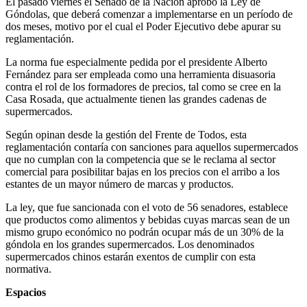
El pasado viernes el Senado de la Nación aprobó la Ley de
Góndolas, que deberá comenzar a implementarse en un período de
dos meses, motivo por el cual el Poder Ejecutivo debe apurar su
reglamentación.
La norma fue especialmente pedida por el presidente Alberto
Fernández para ser empleada como una herramienta disuasoria
contra el rol de los formadores de precios, tal como se cree en la
Casa Rosada, que actualmente tienen las grandes cadenas de
supermercados.
Según opinan desde la gestión del Frente de Todos, esta
reglamentación contaría con sanciones para aquellos supermercados
que no cumplan con la competencia que se le reclama al sector
comercial para posibilitar bajas en los precios con el arribo a los
estantes de un mayor número de marcas y productos.
La ley, que fue sancionada con el voto de 56 senadores, establece
que productos como alimentos y bebidas cuyas marcas sean de un
mismo grupo económico no podrán ocupar más de un 30% de la
góndola en los grandes supermercados. Los denominados
supermercados chinos estarán exentos de cumplir con esta
normativa.
Espacios