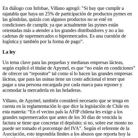
En diálogo con Infobae, Villano agregó: "Si hay que cumplir a
rajatabla que haya un 25% de participación de productos pymes en
las góndolas, quizás con algunos productos no se esté en
condiciones de cumplir, ya que actualmente las pymes están
orientadas más a atender a los grandes distribuidores y no a las
cadenas de supermercados o hipermercados. Es una cuestión de
logística y también por la forma de pago”.
La ley
Un tema clave para las pequeñas y medianas empresas lácteas,
según explicó el titular de Apymel, es que “no están en condiciones”
de ofrecer un “repositor” tal como sí lo hacen las grandes empresas
lácteas, que para las usinas tiene un costo adicional el tener que
pagar a una persona encargada por cada marca para reponer y
acomodar la mercadería en las heladeras.
Villano, de Apymel, también consideró necesario que se tenga en
cuenta en la reglamentación lo que dice la legislación de Chile en
esta materia: “En el vecino país la AFIP chilena les exige a los
grandes supermercados que antes de los 30 días de vencida la
factura se tiene que concretar el depósito; si no, sobre ese monto no
puede ser tomado el porcentaje del IVA”. Según el referente de la
Asociación, esto impondría límites a los abusos que reporta hoy la