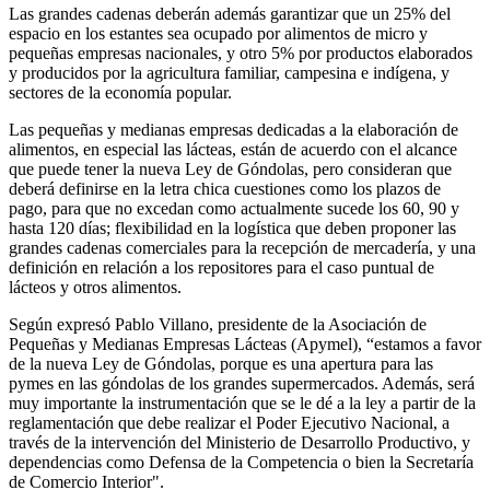
Las grandes cadenas deberán además garantizar que un 25% del
espacio en los estantes sea ocupado por alimentos de micro y
pequeñas empresas nacionales, y otro 5% por productos elaborados
y producidos por la agricultura familiar, campesina e indígena, y
sectores de la economía popular.
Las pequeñas y medianas empresas dedicadas a la elaboración de
alimentos, en especial las lácteas, están de acuerdo con el alcance
que puede tener la nueva Ley de Góndolas, pero consideran que
deberá definirse en la letra chica cuestiones como los plazos de
pago, para que no excedan como actualmente sucede los 60, 90 y
hasta 120 días; flexibilidad en la logística que deben proponer las
grandes cadenas comerciales para la recepción de mercadería, y una
definición en relación a los repositores para el caso puntual de
lácteos y otros alimentos.
Según expresó Pablo Villano, presidente de la Asociación de
Pequeñas y Medianas Empresas Lácteas (Apymel), “estamos a favor
de la nueva Ley de Góndolas, porque es una apertura para las
pymes en las góndolas de los grandes supermercados. Además, será
muy importante la instrumentación que se le dé a la ley a partir de la
reglamentación que debe realizar el Poder Ejecutivo Nacional, a
través de la intervención del Ministerio de Desarrollo Productivo, y
dependencias como Defensa de la Competencia o bien la Secretaría
de Comercio Interior".