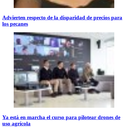
Advierten respecto de la disparidad de precios para
los pecanes
Ya está en marcha el curso para pilotear drones de
uso agrícola