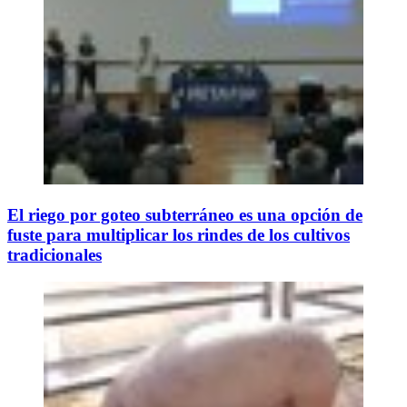
El riego por goteo subterráneo es una opción de
fuste para multiplicar los rindes de los cultivos
tradicionales