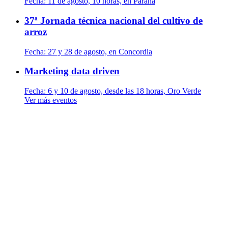
Fecha:
11 de agosto, 10 horas, en Paraná
37ª Jornada técnica nacional del cultivo de
arroz
Fecha:
27 y 28 de agosto, en Concordia
Marketing data driven
Fecha:
6 y 10 de agosto, desde las 18 horas, Oro Verde
Ver más eventos