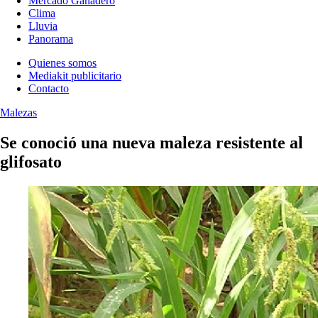
Mercado Ganadero
Clima
Lluvia
Panorama
Quienes somos
Mediakit publicitario
Contacto
Malezas
Se conoció una nueva maleza resistente al
glifosato