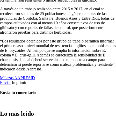
Argentina, son resistentes o menos susceptibles al glifosato.
A través de un trabajo realizado entre 2015 y 2017, en el cual se
recolectaron semillas de 25 poblaciones del género en lotes de las
provincias de Córdoba, Santa Fe, Buenos Aires y Entre Ríos, todas de
campos cultivados con al menos 10 años consecutivos de uso de
glifosato y con reportes de fallas de control, que posteriormente
afrontaron pruebas para distintos herbicidas.
“Los resultados obtenidos por este grupo de trabajo permiten informar
el primer caso a nivel mundial de resistencia al glifosato en poblaciones
de E. oryzoides. Al tiempo que se amplía la información sobre E.
colona y E. crus-galli. Además se caracteriza la sensibilidad de E.
chacoensis, la cual deberá ser evaluado su impacto a campo para
determinar si puede reportarse como maleza problemática y resistente”,
indicaron desde Aapresid.
Malezas
AAPRESID
Enviar
Imprimir
Envía tu comentario
Lo más leido