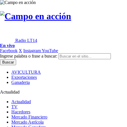
Radio LT14
En vivo
Facebook
X
Instagram
YouTube
Ingrese palabra o frase a buscar:
AVICULTURA
Exportaciones
Ganaderia
Actualidad
Actualidad
TV
Hacedores
Mercado Financiero
Mercado Agrícola