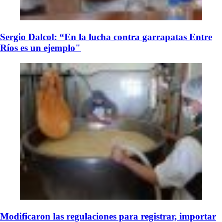
Sergio Dalcol: “En la lucha contra garrapatas Entre
Ríos es un ejemplo"
Modificaron las regulaciones para registrar, importar