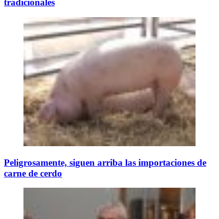
tradicionales
Peligrosamente, siguen arriba las importaciones de
carne de cerdo