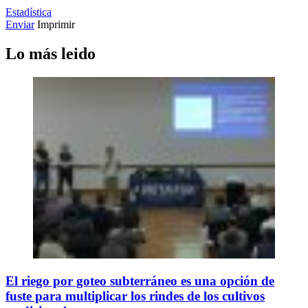
Estadística
Enviar
Imprimir
Lo más leido
El riego por goteo subterráneo es una opción de
fuste para multiplicar los rindes de los cultivos