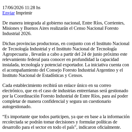
17/06/2026
11:28 hs
Enviar
Imprimir
De manera integrada al gobierno nacional, Entre Ríos, Corrientes,
Misiones y Buenos Aires realizarán el Censo Nacional Foresto
Industrial 2026.
Dichas provincias productoras, en conjunto con el Instituto Nacional
de Tecnología Industrial y el Instituto Nacional de Tecnología
Agropecuaria , llevarán a cabo a partir del 24 de junio próximo este
relevamiento federal para conocer en profundidad la capacidad
instalada, tecnología y potencial exportador. La iniciativa cuenta con
el acompañamiento del Consejo Foresto Industrial Argentino y el
Instituto Nacional de Estadísticas y Censos.
Cada establecimiento recibirá un enlace único en su correo
electrónico, que en el caso de industrias entrerrianas será gestionado
por la Coordinación Foresto Industrial de Entre Ríos, para así poder
completar de manera confidencial y segura un cuestionario
autogestionado.
“Es importante que todos participen, ya que en base a la información
recolectada se podrán tomar decisiones y formular políticas de
desarrollo para el sector en todo el país”, indicaron oficialmente.