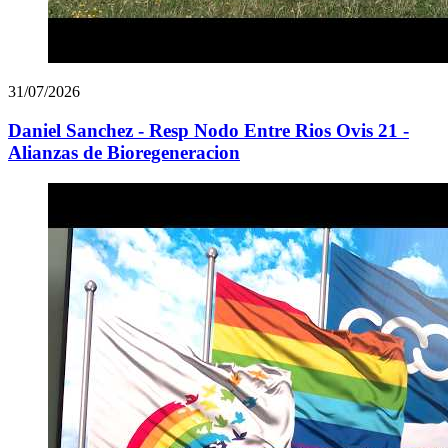
31/07/2026
Daniel Sanchez - Resp Nodo Entre Rios Ovis 21 -
Alianzas de Bioregeneracion