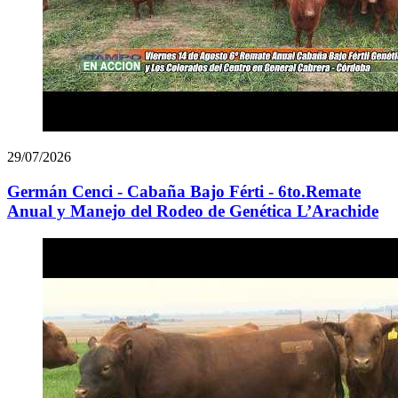
29/07/2026
Germán Cenci - Cabaña Bajo Férti - 6to.Remate
Anual y Manejo del Rodeo de Genética L’Arachide