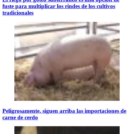
fuste para multiplicar los rindes de los cultivos
tradicionales
Peligrosamente, siguen arriba las importaciones de
carne de cerdo