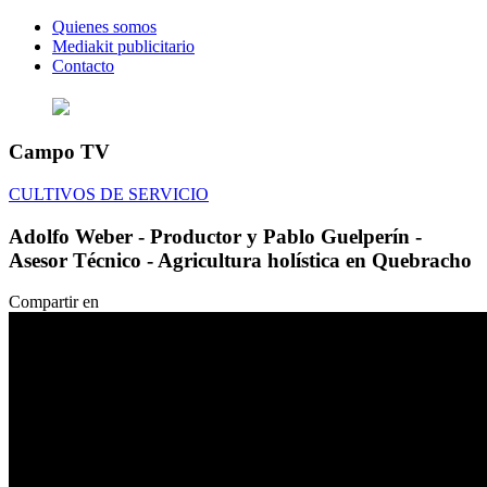
Quienes somos
Mediakit publicitario
Contacto
Campo TV
CULTIVOS DE SERVICIO
Adolfo Weber - Productor y Pablo Guelperín -
Asesor Técnico - Agricultura holística en Quebracho
Compartir en