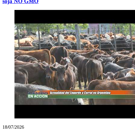
soja NO GMO
18/07/2026