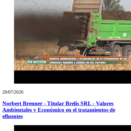
20/07/2026
Norbert Brenner - Titular Brelis SRL - Valores
Ambientales y Económico en el tratamientos de
efluentes