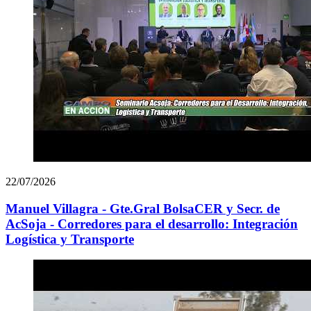
22/07/2026
Manuel Villagra - Gte.Gral BolsaCER y Secr. de
AcSoja - Corredores para el desarrollo: Integración
Logística y Transporte