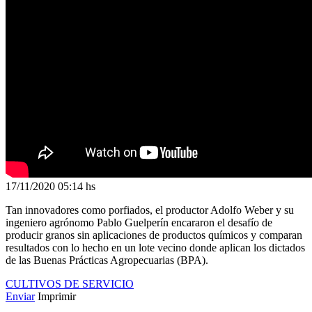
17/11/2020
05:14 hs
Tan innovadores como porfiados, el productor Adolfo Weber y su
ingeniero agrónomo Pablo Guelperín encararon el desafío de
producir granos sin aplicaciones de productos químicos y comparan
resultados con lo hecho en un lote vecino donde aplican los dictados
de las Buenas Prácticas Agropecuarias (BPA).
CULTIVOS DE SERVICIO
Enviar
Imprimir