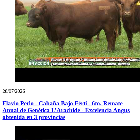
28/07/2026
Flavio Perlo - Cabaña Bajo Férti - 6to. Remate
Anual de Genética L’Arachide - Excelencia Angus
obtenida en 3 provincias