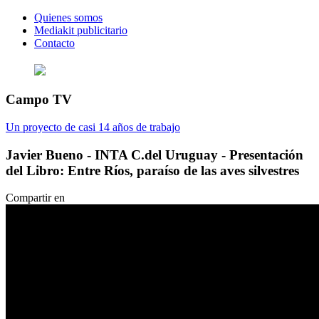
Quienes somos
Mediakit publicitario
Contacto
Campo TV
Un proyecto de casi 14 años de trabajo
Javier Bueno - INTA C.del Uruguay - Presentación
del Libro: Entre Ríos, paraíso de las aves silvestres
Compartir en