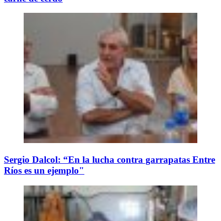
Sergio Dalcol: “En la lucha contra garrapatas Entre
Ríos es un ejemplo"