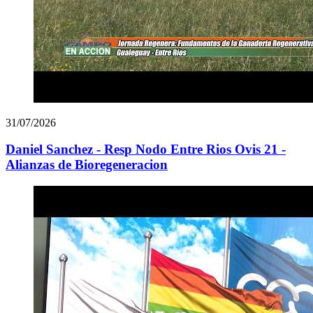
31/07/2026
Daniel Sanchez - Resp Nodo Entre Rios Ovis 21 -
Alianzas de Bioregeneracion