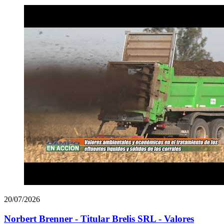
20/07/2026
Norbert Brenner - Titular Brelis SRL - Valores