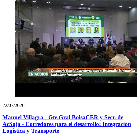
22/07/2026
Manuel Villagra - Gte.Gral BolsaCER y Secr. de
AcSoja - Corredores para el desarrollo: Integración
Logística y Transporte