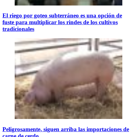
El riego por goteo subterráneo es una opción de
fuste para multiplicar los rindes de los cultivos
tradicionales
Peligrosamente, siguen arriba las importaciones de
carne de cerdo