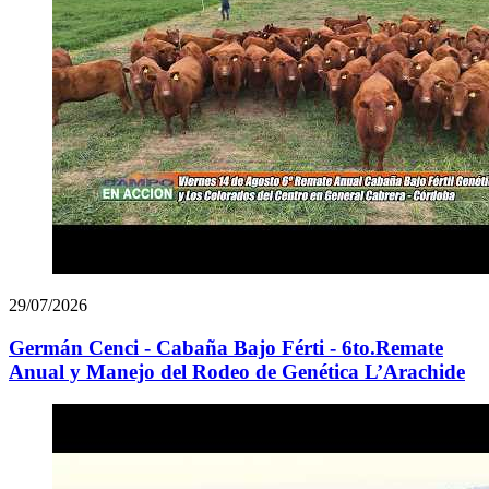
29/07/2026
Germán Cenci - Cabaña Bajo Férti - 6to.Remate
Anual y Manejo del Rodeo de Genética L’Arachide