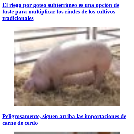
El riego por goteo subterráneo es una opción de
fuste para multiplicar los rindes de los cultivos
tradicionales
Peligrosamente, siguen arriba las importaciones de
carne de cerdo