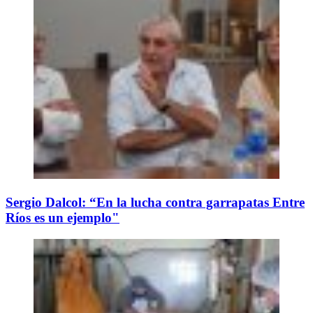
Sergio Dalcol: “En la lucha contra garrapatas Entre
Ríos es un ejemplo"