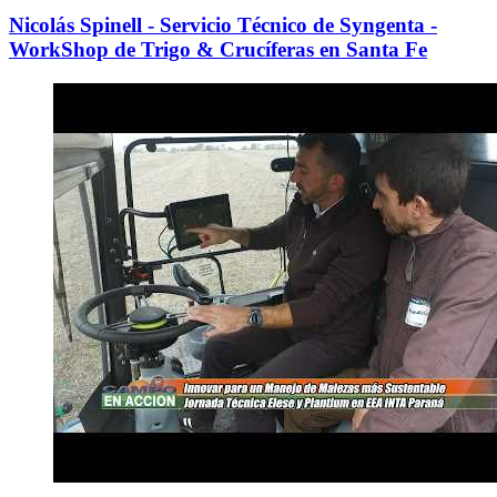
Nicolás Spinell - Servicio Técnico de Syngenta -
WorkShop de Trigo & Crucíferas en Santa Fe