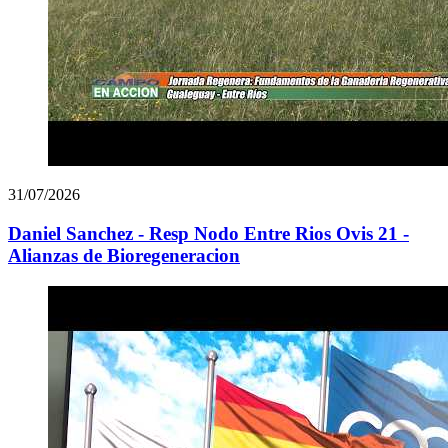
31/07/2026
Daniel Sanchez - Resp Nodo Entre Rios Ovis 21 -
Alianzas de Bioregeneracion