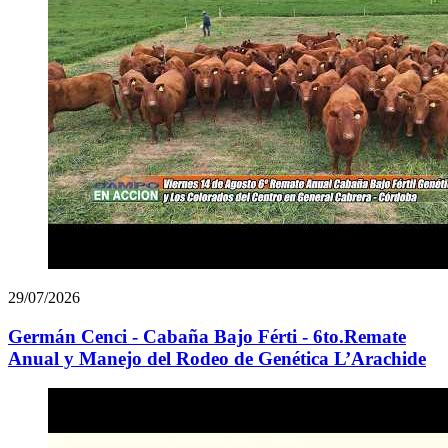
29/07/2026
Germán Cenci - Cabaña Bajo Férti - 6to.Remate
Anual y Manejo del Rodeo de Genética L’Arachide