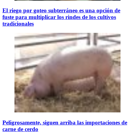
El riego por goteo subterráneo es una opción de
fuste para multiplicar los rindes de los cultivos
tradicionales
Peligrosamente, siguen arriba las importaciones de
carne de cerdo