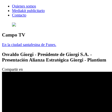
Quienes somos
Mediakit publicitario
Contacto
Campo TV
En la ciudad santafesina de Funes.
Osvaldo Giorgi - Presidente de Giorgi S.A. -
Presentación Alianza Estratégica Giorgi - Plantium
Compartir en