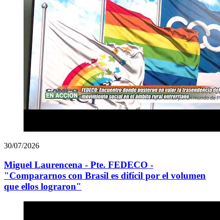
30/07/2026
Miguel Laurencena - Pte. FEDECO -
"Compararnos con Brasil es difícil por el volumen
que ellos lograron"