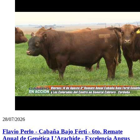
28/07/2026
Flavio Perlo - Cabaña Bajo Férti - 6to. Remate
Anual de Genética L’Arachide - Excelencia Angus