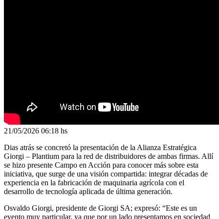
21/05/2026
06:18 hs
Dias atrás se concretó la presentación de la Alianza Estratégica
Giorgi – Plantium para la red de distribuidores de ambas firmas. Allí
se hizo presente Campo en Acción para conocer más sobre esta
iniciativa, que surge de una visión compartida: integrar décadas de
experiencia en la fabricación de maquinaria agrícola con el
desarrollo de tecnología aplicada de última generación.
Osvaldo Giorgi, presidente de Giorgi SA; expresó: “Este es un
evento muy particular, ya que por un lado presentamos en sociedad