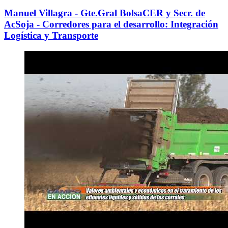
Manuel Villagra - Gte.Gral BolsaCER y Secr. de
AcSoja - Corredores para el desarrollo: Integración
Logística y Transporte