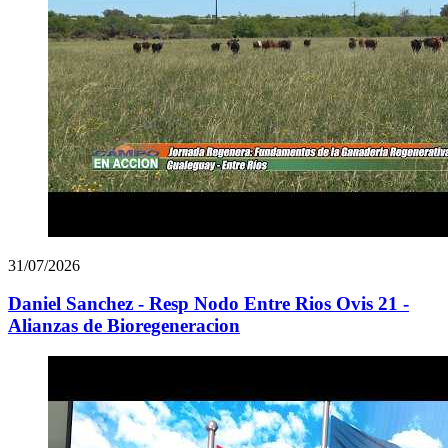
31/07/2026
Daniel Sanchez - Resp Nodo Entre Rios Ovis 21 -
Alianzas de Bioregeneracion