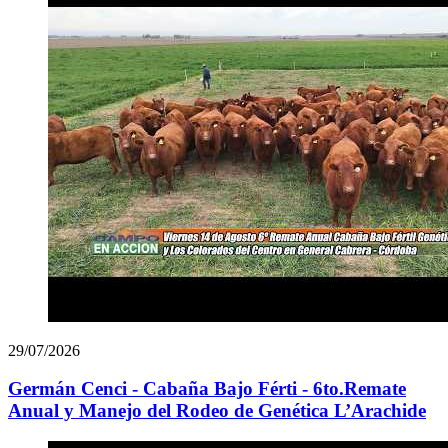
29/07/2026
Germán Cenci - Cabaña Bajo Férti - 6to.Remate
Anual y Manejo del Rodeo de Genética L’Arachide