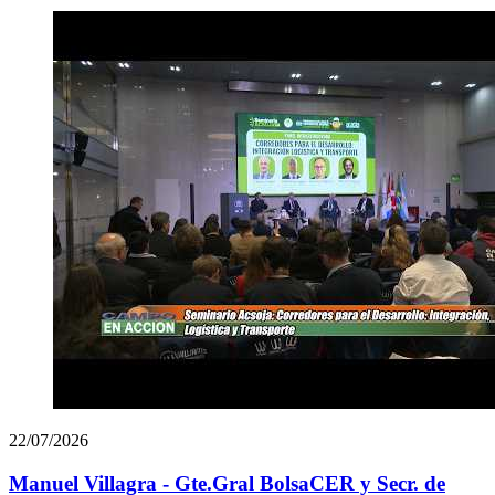
22/07/2026
Manuel Villagra - Gte.Gral BolsaCER y Secr. de