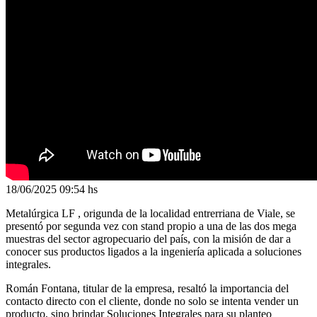
18/06/2025
09:54 hs
Metalúrgica LF , origunda de la localidad entrerriana de Viale, se
presentó por segunda vez con stand propio a una de las dos mega
muestras del sector agropecuario del país, con la misión de dar a
conocer sus productos ligados a la ingeniería aplicada a soluciones
integrales.
Román Fontana, titular de la empresa, resaltó la importancia del
contacto directo con el cliente, donde no solo se intenta vender un
producto, sino brindar Soluciones Integrales para su planteo