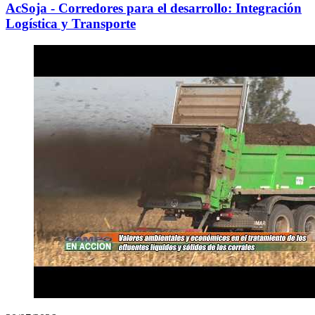
AcSoja - Corredores para el desarrollo: Integración
Logística y Transporte