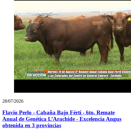
28/07/2026
Flavio Perlo - Cabaña Bajo Férti - 6to. Remate
Anual de Genética L’Arachide - Excelencia Angus
obtenida en 3 provincias