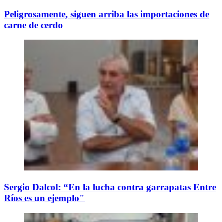
Peligrosamente, siguen arriba las importaciones de
carne de cerdo
Sergio Dalcol: “En la lucha contra garrapatas Entre
Ríos es un ejemplo"