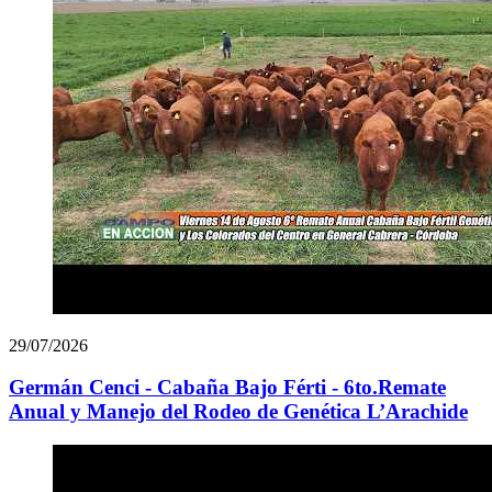
29/07/2026
Germán Cenci - Cabaña Bajo Férti - 6to.Remate
Anual y Manejo del Rodeo de Genética L’Arachide