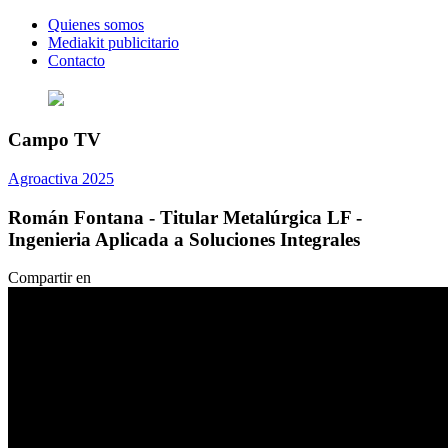
Quienes somos
Mediakit publicitario
Contacto
Campo TV
Agroactiva 2025
Román Fontana - Titular Metalúrgica LF -
Ingenieria Aplicada a Soluciones Integrales
Compartir en