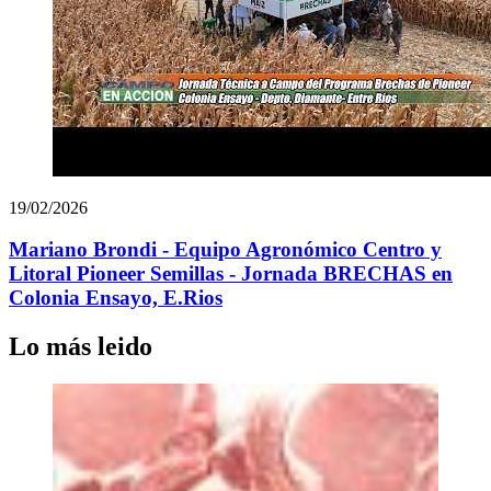
19/02/2026
Mariano Brondi - Equipo Agronómico Centro y
Litoral Pioneer Semillas - Jornada BRECHAS en
Colonia Ensayo, E.Rios
Lo más leido