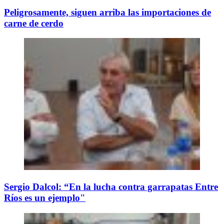
Peligrosamente, siguen arriba las importaciones de
carne de cerdo
Sergio Dalcol: “En la lucha contra garrapatas Entre
Ríos es un ejemplo"