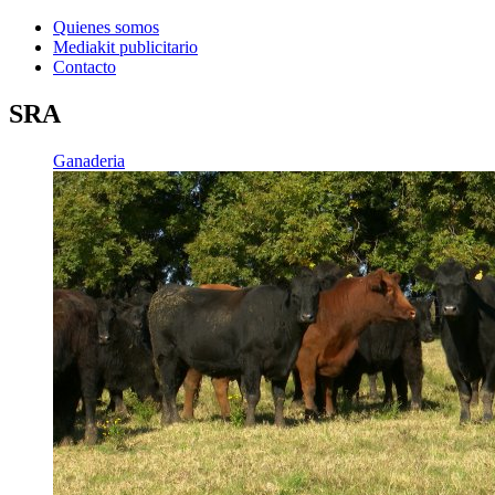
Quienes somos
Mediakit publicitario
Contacto
SRA
Ganaderia