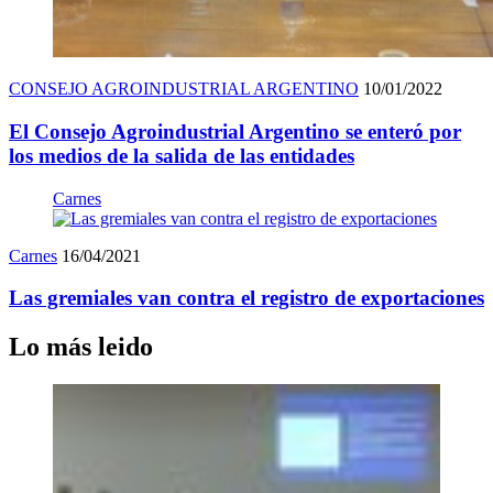
CONSEJO AGROINDUSTRIAL ARGENTINO
10/01/2022
El Consejo Agroindustrial Argentino se enteró por
los medios de la salida de las entidades
Carnes
Carnes
16/04/2021
Las gremiales van contra el registro de exportaciones
Lo más leido