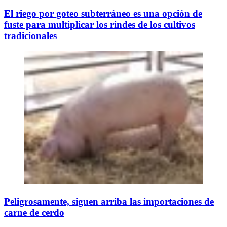
El riego por goteo subterráneo es una opción de
fuste para multiplicar los rindes de los cultivos
tradicionales
Peligrosamente, siguen arriba las importaciones de
carne de cerdo