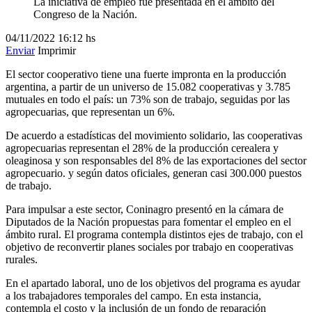
La iniciativa de empleo fue presentada en el ámbito del
Congreso de la Nación.
04/11/2022
16:12 hs
Enviar
Imprimir
El sector cooperativo tiene una fuerte impronta en la producción
argentina, a partir de un universo de 15.082 cooperativas y 3.785
mutuales en todo el país: un 73% son de trabajo, seguidas por las
agropecuarias, que representan un 6%.
De acuerdo a estadísticas del movimiento solidario, las cooperativas
agropecuarias representan el 28% de la producción cerealera y
oleaginosa y son responsables del 8% de las exportaciones del sector
agropecuario. y según datos oficiales, generan casi 300.000 puestos
de trabajo.
Para impulsar a este sector, Coninagro presentó en la cámara de
Diputados de la Nación propuestas para fomentar el empleo en el
ámbito rural. El programa contempla distintos ejes de trabajo, con el
objetivo de reconvertir planes sociales por trabajo en cooperativas
rurales.
En el apartado laboral, uno de los objetivos del programa es ayudar
a los trabajadores temporales del campo. En esta instancia,
contempla el costo y la inclusión de un fondo de reparación