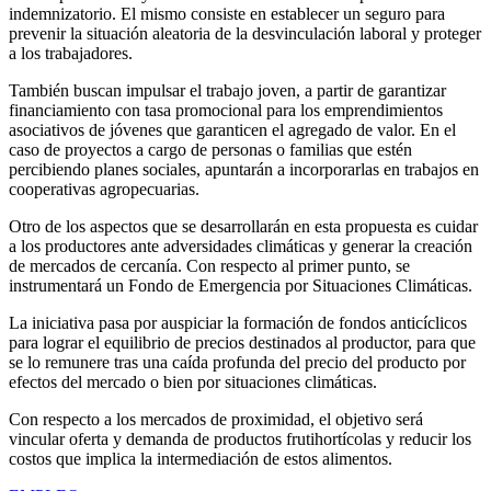
indemnizatorio. El mismo consiste en establecer un seguro para
prevenir la situación aleatoria de la desvinculación laboral y proteger
a los trabajadores.
También buscan impulsar el trabajo joven, a partir de garantizar
financiamiento con tasa promocional para los emprendimientos
asociativos de jóvenes que garanticen el agregado de valor. En el
caso de proyectos a cargo de personas o familias que estén
percibiendo planes sociales, apuntarán a incorporarlas en trabajos en
cooperativas agropecuarias.
Otro de los aspectos que se desarrollarán en esta propuesta es cuidar
a los productores ante adversidades climáticas y generar la creación
de mercados de cercanía. Con respecto al primer punto, se
instrumentará un Fondo de Emergencia por Situaciones Climáticas.
La iniciativa pasa por auspiciar la formación de fondos anticíclicos
para lograr el equilibrio de precios destinados al productor, para que
se lo remunere tras una caída profunda del precio del producto por
efectos del mercado o bien por situaciones climáticas.
Con respecto a los mercados de proximidad, el objetivo será
vincular oferta y demanda de productos frutihortícolas y reducir los
costos que implica la intermediación de estos alimentos.