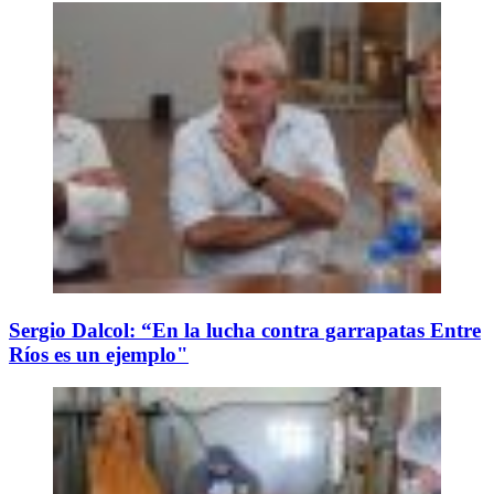
Sergio Dalcol: “En la lucha contra garrapatas Entre
Ríos es un ejemplo"