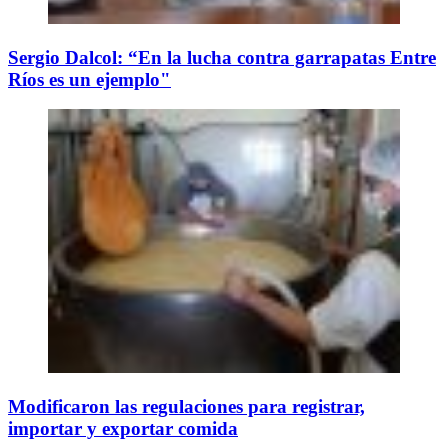
Sergio Dalcol: “En la lucha contra garrapatas Entre
Ríos es un ejemplo"
Modificaron las regulaciones para registrar,
importar y exportar comida