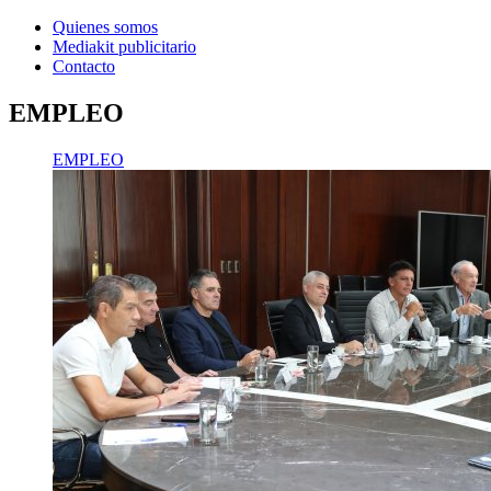
Quienes somos
Mediakit publicitario
Contacto
EMPLEO
EMPLEO