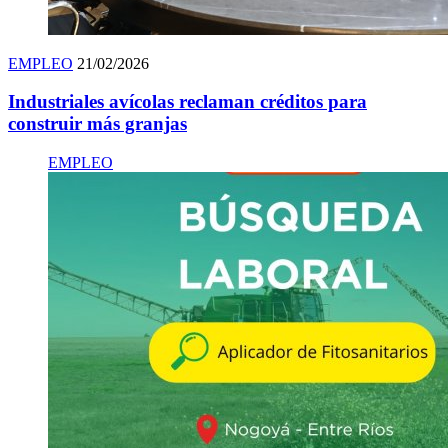
EMPLEO
21/02/2026
Industriales avícolas reclaman créditos para
construir más granjas
EMPLEO