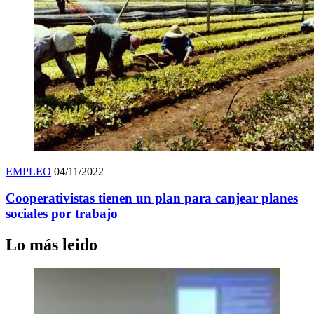
EMPLEO
04/11/2022
Cooperativistas tienen un plan para canjear planes
sociales por trabajo
Lo más leido