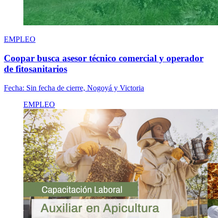
EMPLEO
Coopar busca asesor técnico comercial y operador
de fitosanitarios
Fecha:
Sin fecha de cierre, Nogoyá y Victoria
EMPLEO