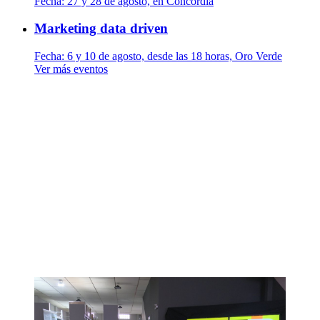
Fecha:
27 y 28 de agosto, en Concordia
Marketing data driven
Fecha:
6 y 10 de agosto, desde las 18 horas, Oro Verde
Ver más eventos