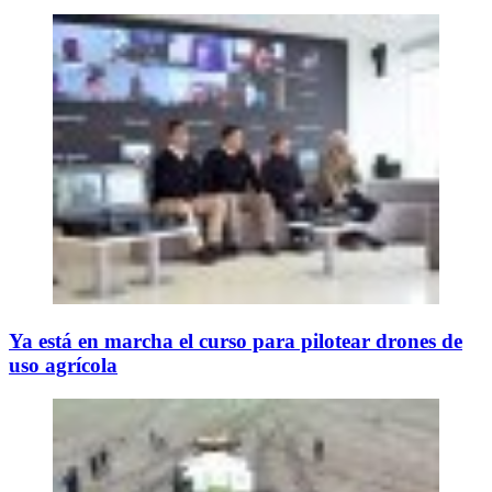
Ya está en marcha el curso para pilotear drones de
uso agrícola