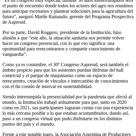
“Es un congreso muy especial, durante 30 años ininterrumpidos será
el punto de encuentro donde todos los actores del agro nos reunimos
para anticipar escenarios y plantear soluciones para la agricultura del
futuro”, aseguró Martín Rainaudo, gerente del Programa Prospectiva
de Aapresid.
Por su parte, David Roggero, presidente de la Institución, hizo
alusión a que “este año, la situación sanitaria nos permite volver
hacer un congreso presencial, con lo que eso significa: una
oportunidad para reencontrarnos y compartir conocimiento de
vanguardia”.
Como ya es costumbre, el 30º Congreso Aapresid, será también el
ámbito propicio para que los asistentes puedan disfrutar del hall
comercial y el parque de maquinarias como un espacio de
reencuentro, creación de vínculos e intercambio de conocimientos
con el fin común de innovar en sustentabilidad.
Siendo interrumpida la presencialidad por la pandemia que afectó al
mundo, la Institución trabajó arduamente para que, tanto en 2020
como en 2021, sus participantes lograran contar con una experiencia
lo más cercana posible a lo que estaban acostumbrados, dando así,
paso a un congreso virtual que pudo disfrutarse en los distintos
puntos del país y el mundo.
Frente a este notable logro, la Asociación Argentina de Productores