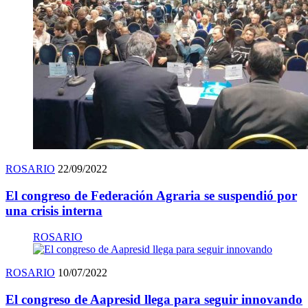
ROSARIO
22/09/2022
El congreso de Federación Agraria se suspendió por
una crisis interna
ROSARIO
ROSARIO
10/07/2022
El congreso de Aapresid llega para seguir innovando