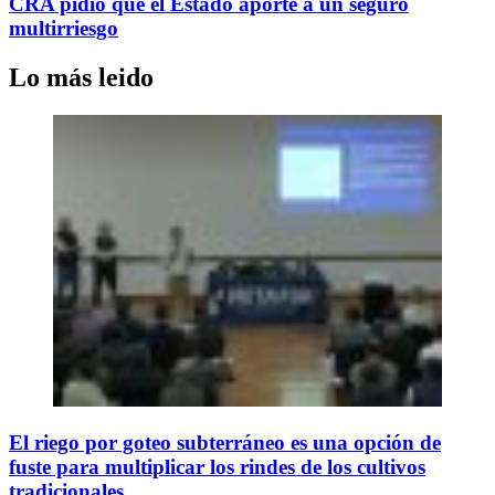
CRA pidió que el Estado aporte a un seguro
multirriesgo
Lo más leido
El riego por goteo subterráneo es una opción de
fuste para multiplicar los rindes de los cultivos
tradicionales