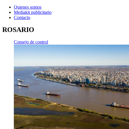
Quienes somos
Mediakit publicitario
Contacto
ROSARIO
Consejo de control