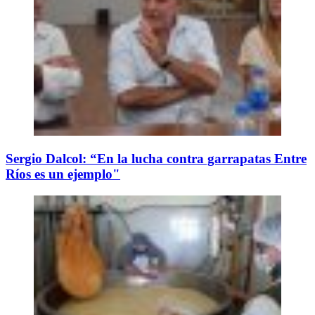
Sergio Dalcol: “En la lucha contra garrapatas Entre
Ríos es un ejemplo"