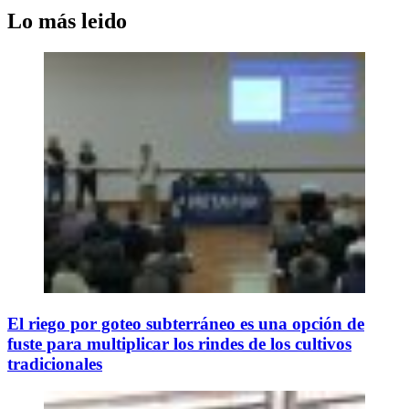
Lo más leido
El riego por goteo subterráneo es una opción de
fuste para multiplicar los rindes de los cultivos
tradicionales