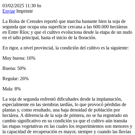
03/02/2025
11:30 hs
Enviar
Imprimir
La Bolsa de Cereales reportó que marcha bastante bien la soja de
segunda que ocupa una superficie cercana a las 600.000 hectáreas
en Entre Ríos; y que el cultivo evoluciona desde la etapa de un nudo
en el tallo principal, hasta el inicio de la floración.
En rigor, a nivel provincial, la condición del cultivo es la siguiente:
Muy buena: 16%
Buena: 50%
Regular: 26%
Mala: 8%
La soja de segunda enfrentó dificultades desde la implantación,
especialmente en las siembras tardías, lo que provocó pérdidas de
plantas y, como resultado, una baja densidad de población por
hectárea. A diferencia de la soja de primera, no se ha registrado un
cambio significativo en su condición ya que el cultivo aún transita
las etapas vegetativas en las cuales los requerimientos son menores y
la capacidad de recuperación es mayor, siempre y cuando las lluvias