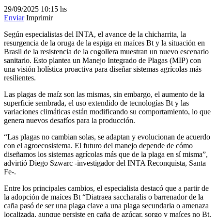
29/09/2025
10:15 hs
Enviar
Imprimir
Según especialistas del INTA, el avance de la chicharrita, la
resurgencia de la oruga de la espiga en maíces Bt y la situación en
Brasil de la resistencia de la cogollera muestran un nuevo escenario
sanitario. Esto plantea un Manejo Integrado de Plagas (MIP) con
una visión holística proactiva para diseñar sistemas agrícolas más
resilientes.
Las plagas de maíz son las mismas, sin embargo, el aumento de la
superficie sembrada, el uso extendido de tecnologías Bt y las
variaciones climáticas están modificando su comportamiento, lo que
genera nuevos desafíos para la producción.
“Las plagas no cambian solas, se adaptan y evolucionan de acuerdo
con el agroecosistema. El futuro del manejo depende de cómo
diseñamos los sistemas agrícolas más que de la plaga en sí misma”,
advirtió Diego Szwarc -investigador del INTA Reconquista, Santa
Fe-.
Entre los principales cambios, el especialista destacó que a partir de
la adopción de maíces Bt “Diatraea saccharalis o barrenador de la
caña pasó de ser una plaga clave a una plaga secundaria o amenaza
localizada, aunque persiste en caña de azúcar, sorgo y maíces no Bt,