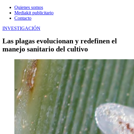
Quienes somos
Mediakit publicitario
Contacto
INVESTIGACIÓN
Las plagas evolucionan y redefinen el
manejo sanitario del cultivo