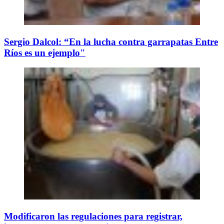
Sergio Dalcol: “En la lucha contra garrapatas Entre
Ríos es un ejemplo"
Modificaron las regulaciones para registrar,