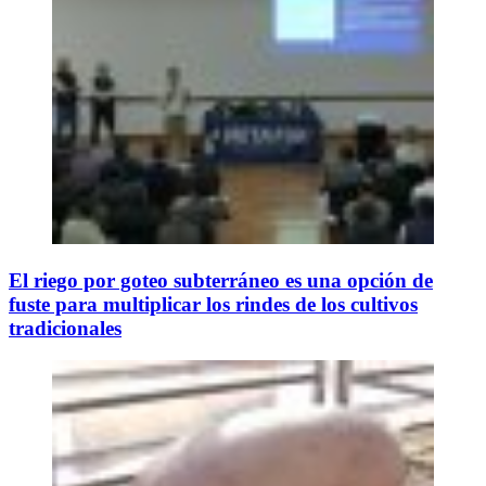
El riego por goteo subterráneo es una opción de
fuste para multiplicar los rindes de los cultivos
tradicionales