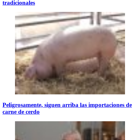
tradicionales
Peligrosamente, siguen arriba las importaciones de
carne de cerdo