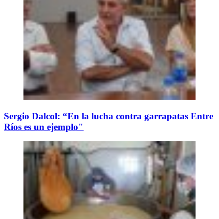
Sergio Dalcol: “En la lucha contra garrapatas Entre
Ríos es un ejemplo"