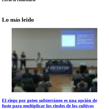
Lo más leido
El riego por goteo subterráneo es una opción de
fuste para multiplicar los rindes de los cultivos