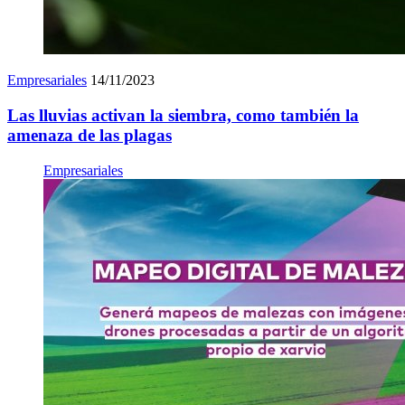
Empresariales
14/11/2023
Las lluvias activan la siembra, como también la
amenaza de las plagas
Empresariales