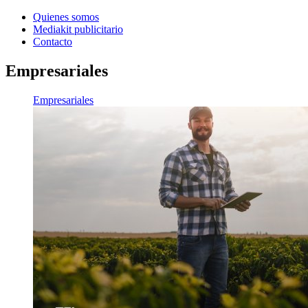
Quienes somos
Mediakit publicitario
Contacto
Empresariales
Empresariales