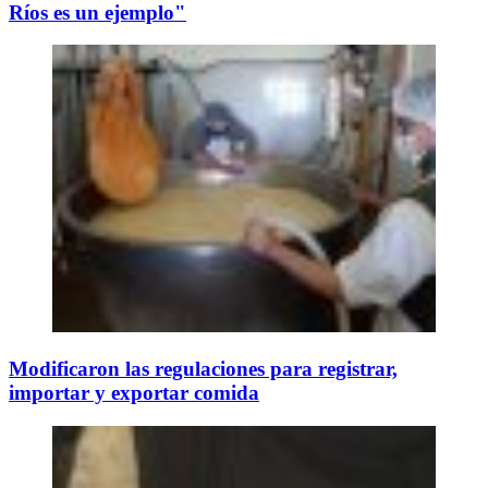
Ríos es un ejemplo"
Modificaron las regulaciones para registrar,
importar y exportar comida