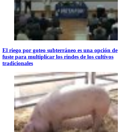
El riego por goteo subterráneo es una opción de
fuste para multiplicar los rindes de los cultivos
tradicionales