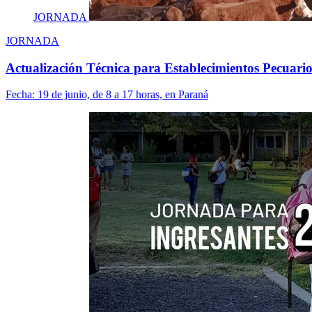
JORNADA
JORNADA
Actualización Técnica para Establecimientos Pecuari
Fecha:
19 de junio, de 8 a 17 horas, en Paraná