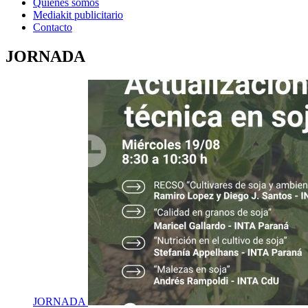
Quienes somos
Mediakit publicitario
Contacto
JORNADA
JORNADA