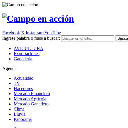
Facebook
X
Instagram
YouTube
Ingrese palabra o frase a buscar:
AVICULTURA
Exportaciones
Ganaderia
Agenda
Actualidad
TV
Hacedores
Mercado Financiero
Mercado Agrícola
Mercado Ganadero
Clima
Lluvia
Panorama