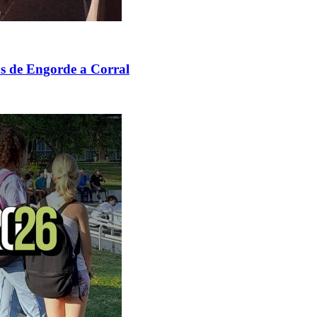
os de Engorde a Corral