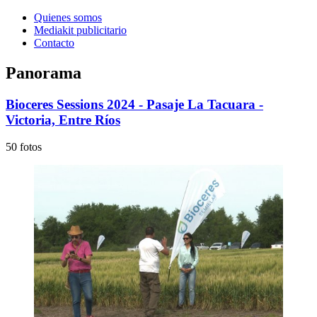
Quienes somos
Mediakit publicitario
Contacto
Panorama
Bioceres Sessions 2024 - Pasaje La Tacuara -
Victoria, Entre Ríos
50 fotos