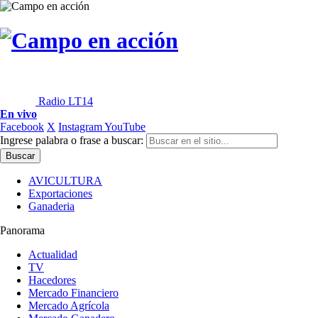
Radio LT14
En vivo
Facebook
X
Instagram
YouTube
Ingrese palabra o frase a buscar:
AVICULTURA
Exportaciones
Ganaderia
Panorama
Actualidad
TV
Hacedores
Mercado Financiero
Mercado Agrícola