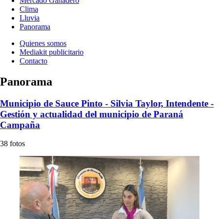
Mercado Ganadero
Clima
Lluvia
Panorama
Quienes somos
Mediakit publicitario
Contacto
Panorama
Municipio de Sauce Pinto - Silvia Taylor, Intendente -
Gestión y actualidad del municipio de Paraná
Campaña
38 fotos