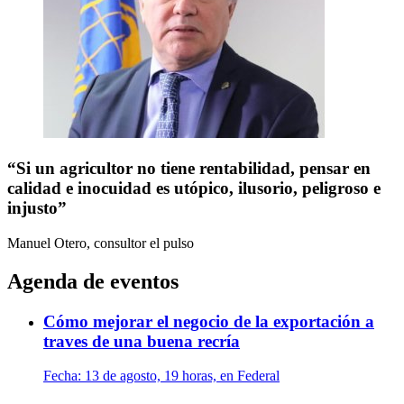
“Si un agricultor no tiene rentabilidad, pensar en
calidad e inocuidad es utópico, ilusorio, peligroso e
injusto”
Manuel Otero, consultor
el pulso
Agenda de eventos
Cómo mejorar el negocio de la exportación a
traves de una buena recría
Fecha:
13 de agosto, 19 horas, en Federal