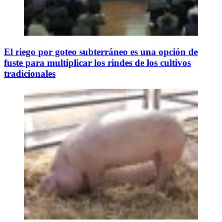
El riego por goteo subterráneo es una opción de
fuste para multiplicar los rindes de los cultivos
tradicionales