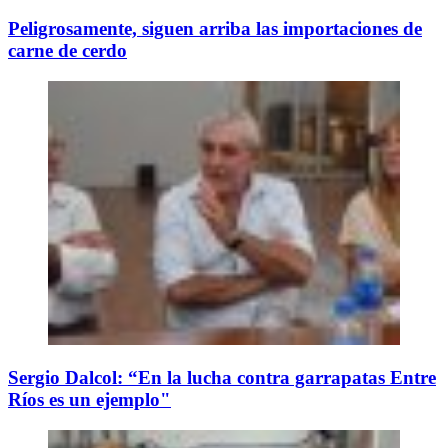
Peligrosamente, siguen arriba las importaciones de
carne de cerdo
Sergio Dalcol: “En la lucha contra garrapatas Entre
Ríos es un ejemplo"