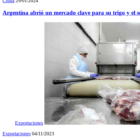
China
29/01/2024
Argentina abrió un mercado clave para su trigo y el s
Exportaciones
Exportaciones
04/11/2023