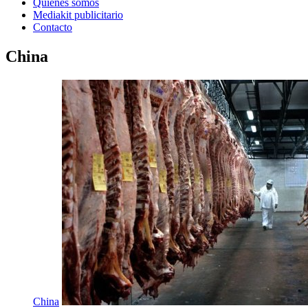
Quienes somos
Mediakit publicitario
Contacto
China
China