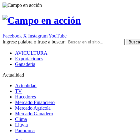
Facebook
X
Instagram
YouTube
Ingrese palabra o frase a buscar:
AVICULTURA
Exportaciones
Ganaderia
Actualidad
Actualidad
TV
Hacedores
Mercado Financiero
Mercado Agrícola
Mercado Ganadero
Clima
Lluvia
Panorama