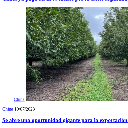
China
China
10/07/2023
Se abre una oportunidad gigante para la exportación 