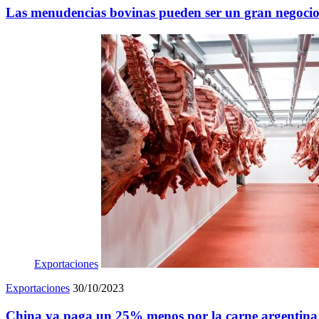
Las menudencias bovinas pueden ser un gran negoci
Exportaciones
Exportaciones
30/10/2023
China ya paga un 25% menos por la carne argentina