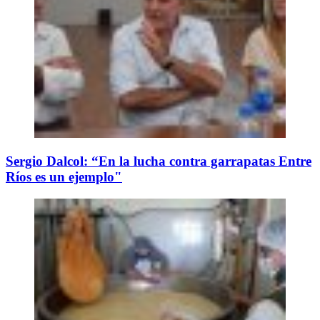
Sergio Dalcol: “En la lucha contra garrapatas Entre
Ríos es un ejemplo"