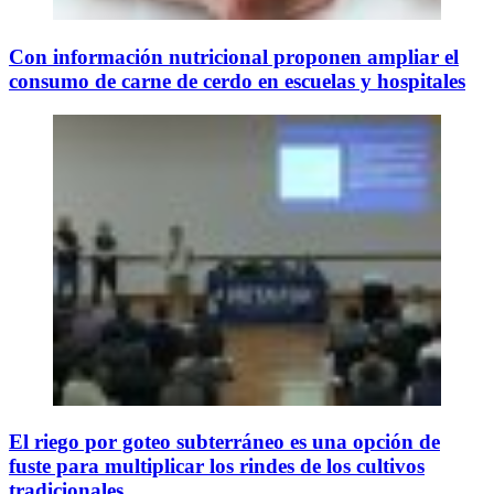
Con información nutricional proponen ampliar el
consumo de carne de cerdo en escuelas y hospitales
El riego por goteo subterráneo es una opción de
fuste para multiplicar los rindes de los cultivos
tradicionales