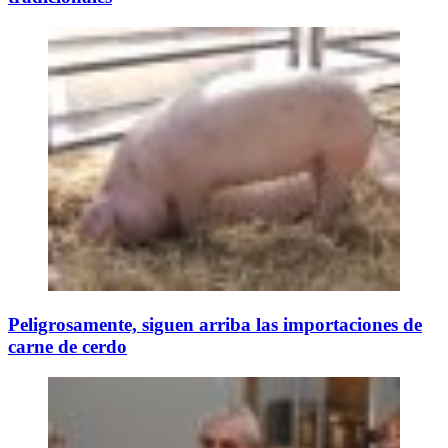
Peligrosamente, siguen arriba las importaciones de
carne de cerdo