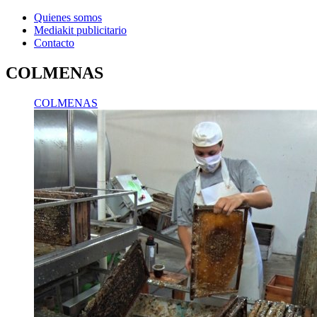
Quienes somos
Mediakit publicitario
Contacto
COLMENAS
COLMENAS