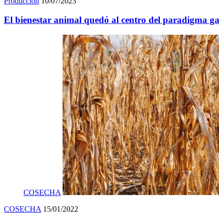
Producción
10/07/2023
El bienestar animal quedó al centro del paradigma g
COSECHA
COSECHA
15/01/2022