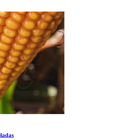
eladas