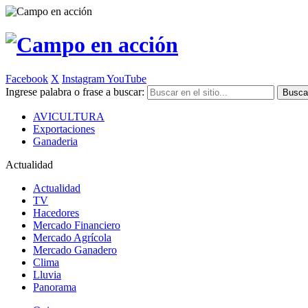
Facebook
X
Instagram
YouTube
Ingrese palabra o frase a buscar:
AVICULTURA
Exportaciones
Ganaderia
Actualidad
Actualidad
TV
Hacedores
Mercado Financiero
Mercado Agrícola
Mercado Ganadero
Clima
Lluvia
Panorama