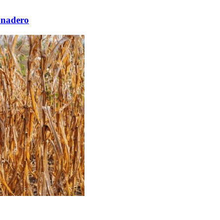
anadero