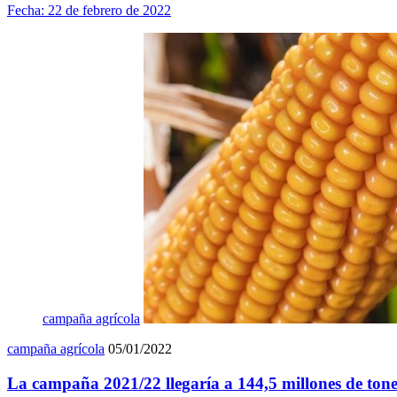
Fecha:
22 de febrero de 2022
campaña agrícola
campaña agrícola
05/01/2022
La campaña 2021/22 llegaría a 144,5 millones de ton