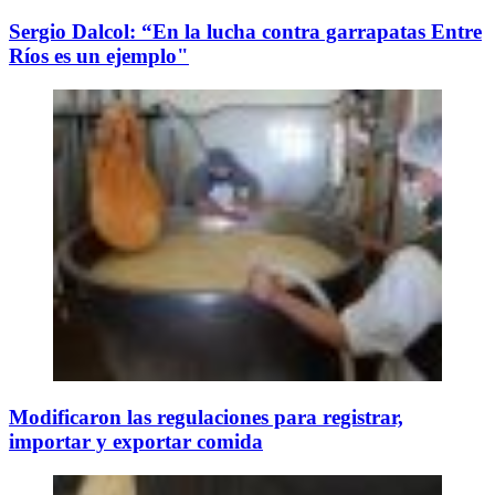
Sergio Dalcol: “En la lucha contra garrapatas Entre
Ríos es un ejemplo"
Modificaron las regulaciones para registrar,
importar y exportar comida