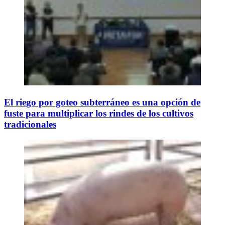
El riego por goteo subterráneo es una opción de
fuste para multiplicar los rindes de los cultivos
tradicionales