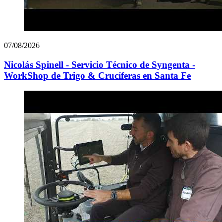
07/08/2026
Nicolás Spinell - Servicio Técnico de Syngenta -
WorkShop de Trigo & Crucíferas en Santa Fe