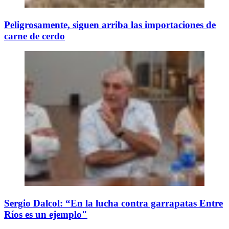
Peligrosamente, siguen arriba las importaciones de
carne de cerdo
Sergio Dalcol: “En la lucha contra garrapatas Entre
Ríos es un ejemplo"