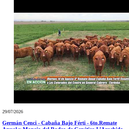
29/07/2026
Germán Cenci - Cabaña Bajo Férti - 6to.Remate