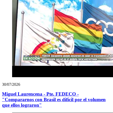
30/07/2026
Miguel Laurencena - Pte. FEDECO -
"Compararnos con Brasil es difícil por el volumen
que ellos lograron"