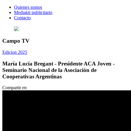
Quienes somos
Mediakit publicitario
Contacto
Campo TV
Edicion 2025
María Lucía Bregant - Presidente ACA Joven -
Seminario Nacional de la Asociación de
Cooperativas Argentinas
Compartir en