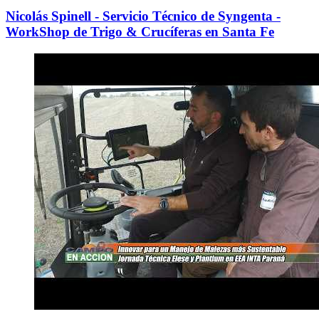
Nicolás Spinell - Servicio Técnico de Syngenta -
WorkShop de Trigo & Crucíferas en Santa Fe