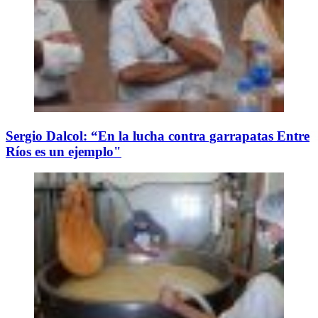
Sergio Dalcol: “En la lucha contra garrapatas Entre
Ríos es un ejemplo"