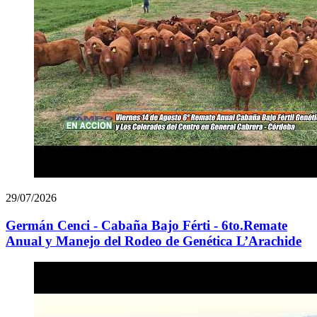
29/07/2026
Germán Cenci - Cabaña Bajo Férti - 6to.Remate
Anual y Manejo del Rodeo de Genética L’Arachide