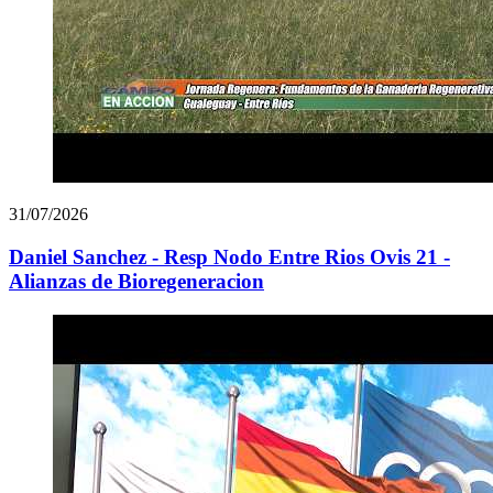
31/07/2026
Daniel Sanchez - Resp Nodo Entre Rios Ovis 21 -
Alianzas de Bioregeneracion