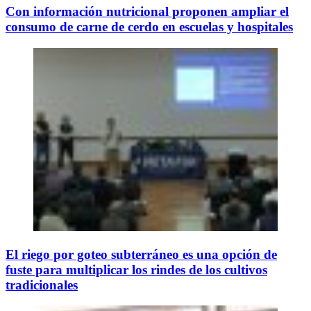
Con información nutricional proponen ampliar el
consumo de carne de cerdo en escuelas y hospitales
El riego por goteo subterráneo es una opción de
fuste para multiplicar los rindes de los cultivos
tradicionales