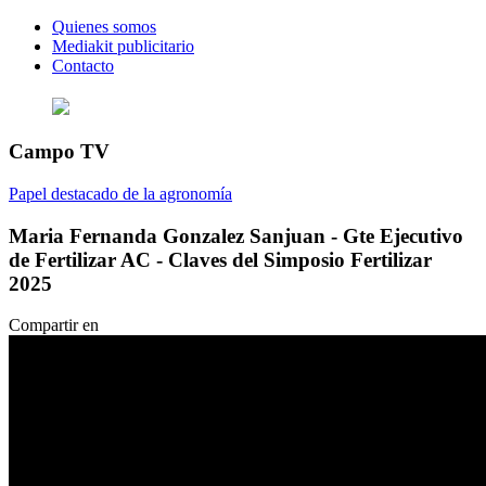
Quienes somos
Mediakit publicitario
Contacto
Campo TV
Papel destacado de la agronomía
Maria Fernanda Gonzalez Sanjuan - Gte Ejecutivo
de Fertilizar AC - Claves del Simposio Fertilizar
2025
Compartir en