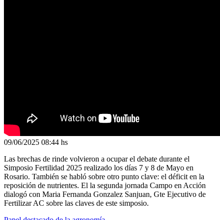
09/06/2025
08:44 hs
Las brechas de rinde volvieron a ocupar el debate durante el
Simposio Fertilidad 2025 realizado los días 7 y 8 de Mayo en
Rosario. También se habló sobre otro punto clave: el déficit en la
reposición de nutrientes. El la segunda jornada Campo en Acción
dialogó con Maria Fernanda Gonzalez Sanjuan, Gte Ejecutivo de
Fertilizar AC sobre las claves de este simposio.
Papel destacado de la agronomía