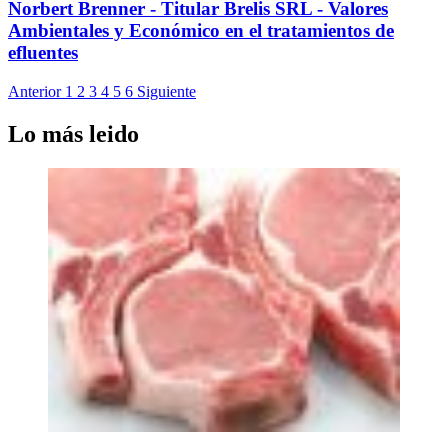
Norbert Brenner - Titular Brelis SRL - Valores
Ambientales y Económico en el tratamientos de
efluentes
Anterior
1
2
3
4
5
6
Siguiente
Lo más leido