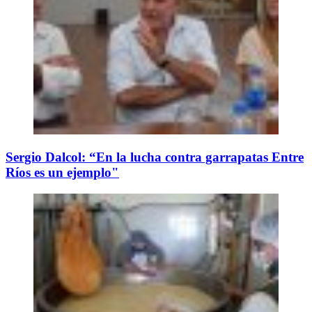
Sergio Dalcol: “En la lucha contra garrapatas Entre
Ríos es un ejemplo"