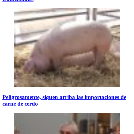
Peligrosamente, siguen arriba las importaciones de
carne de cerdo