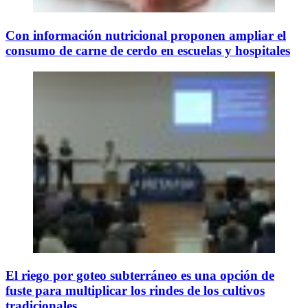
Con información nutricional proponen ampliar el
consumo de carne de cerdo en escuelas y hospitales
El riego por goteo subterráneo es una opción de
fuste para multiplicar los rindes de los cultivos
tradicionales