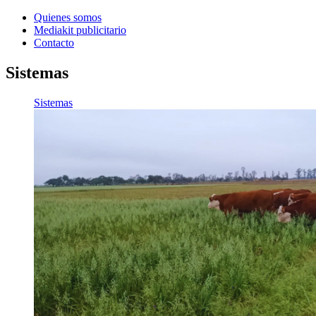
Quienes somos
Mediakit publicitario
Contacto
Sistemas
Sistemas