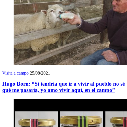
Visita a campo
25/08/2021
Hugo Born: “Si tendría que ir a vivir al pueblo no sé
qué me pasaría, yo amo vivir aquí, en el campo”