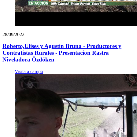
28/09/2022
Roberto,Ulises y Agustin Bruna - Productores y
Contratistas Rurales - Presentacion Rastra
Niveladora Özdöken
Visita a campo