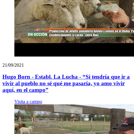
21/09/2021
Hugo Born - Establ. La Lucha - “Si tendría que ir a
vivir al pueblo no sé qué me pasaría, yo amo vivir
aquí, en el campo”
Visita a campo