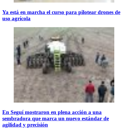
Ya está en marcha el curso para pilotear drones de
uso agrícola
En Seguí mostraron en plena acción a una
sembradora que marca un nuevo estándar de
agilidad y precisión