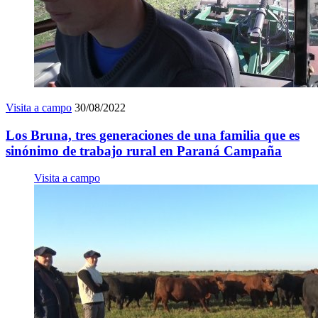
Visita a campo
30/08/2022
Los Bruna, tres generaciones de una familia que es
sinónimo de trabajo rural en Paraná Campaña
Visita a campo