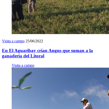
Visita a campo
25/06/2022
En El Aguaribay crían Angus que suman a la
ganadería del Litoral
Visita a campo