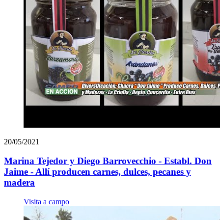
20/05/2021
Marina Tejedor y Diego Barrovecchio - Establ. Don
Jaime - Allí producen carnes, dulces, pecanes y
madera
Visita a campo